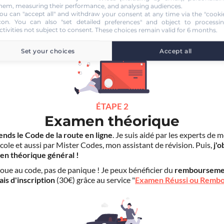
hem, measuring their performance, and analysing audiences.
duite dans un autre établissement.
ou can "accept all" and withdraw your consent at any time via the "cooki
con
. You can also "set detailed preferences" and object to processi
S'inscrire au
ctivities not subject to consent. These choices remain valid for 6 months.
Code en ligne Voiture
160.00 €
Set your choices
Accept all
ÉTAPE 2
Examen théorique
ends le Code de la route en ligne
. Je suis aidé par les experts de 
cole et aussi par Mister Codes, mon assistant de révision. Puis,
j'o
en théorique général !
choue au code, pas de panique ! Je peux bénéficier du
rembourseme
ais d'inscription
(30€) grâce au service "
Examen Réussi ou Remb