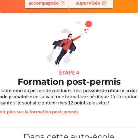
accompagnée
supervisée
ÉTAPE 4
Formation post-permis
l'obtention du permis de conduire, il est possible de
réduire la du
iode probatoire
en suivant une formation spécifique. Cette option
sante si je souhaite obtenir mes 12 points plus vite !
oir plus sur la formation post-permis
Dans cette auto-école