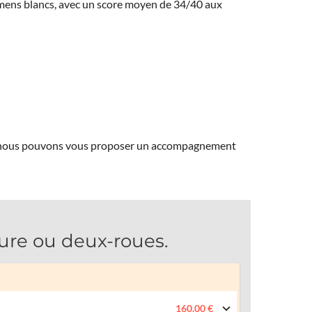
amens blancs, avec un score moyen de 34/40 aux
ns, nous pouvons vous proposer un accompagnement
re ou deux-roues.
160.00 €