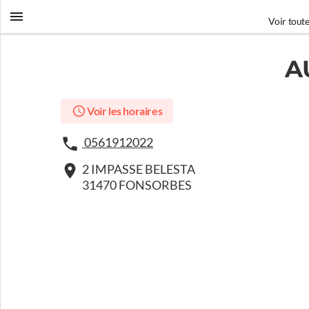
Voir toute
A
Voir les horaires
0561912022
2 IMPASSE BELESTA
31470 FONSORBES