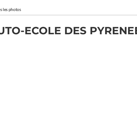
s les photos
UTO-ECOLE DES PYRENE