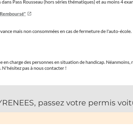
ies dans Pass Rousseau (hors séries thématiques) et au moins 4 ex
u Remboursé"
'avance mais non consommées en cas de fermeture de l'auto-école.
prise en charge des personnes en situation de handicap. Néanmoi
.
N'hésitez pas à nous contacter !
ENEES, passez votre permis voitu