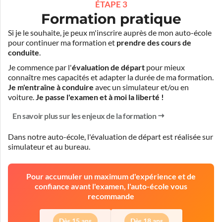
ÉTAPE 3
Formation pratique
Si je le souhaite, je peux m'inscrire auprès de mon auto-école
pour continuer ma formation et
prendre des cours de
conduite
.
Je commence par l'
évaluation de départ
pour mieux
connaître mes capacités et adapter la durée de ma formation.
Je m'entraîne à conduire
avec un simulateur et/ou en
voiture.
Je passe l'examen et à moi la liberté !
En savoir plus sur les enjeux de la formation
Dans notre auto-école, l'évaluation de départ est réalisée
sur
simulateur
et
au bureau
.
Pour accumuler un maximum d'expérience et de
confiance avant l'examen, l'auto-école vous
recommande
Dès 15 ans
Dès 18 ans