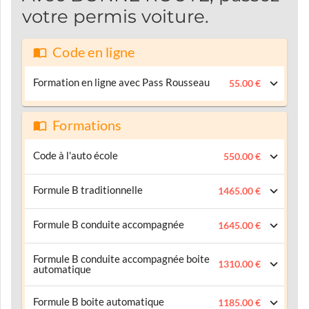
votre permis voiture.
Code en ligne
Formation en ligne avec Pass Rousseau
55.00 €
Formations
Code à l'auto école
550.00 €
Formule B traditionnelle
1465.00 €
Formule B conduite accompagnée
1645.00 €
Formule B conduite accompagnée boite
1310.00 €
automatique
Formule B boite automatique
1185.00 €