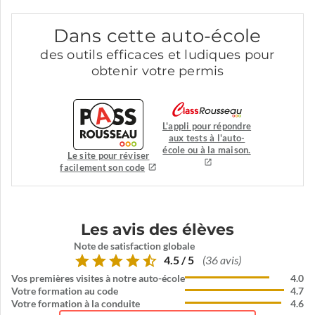
Dans cette auto-école
des outils efficaces et ludiques pour
obtenir votre permis
L'appli pour répondre
aux tests à l'auto-
école ou à la maison.
Le site pour réviser
facilement son code
Les avis des élèves
Note de satisfaction globale
4.5 / 5
(36 avis)
Vos premières visites à notre auto-école
4.0
Votre formation au code
4.7
Votre formation à la conduite
4.6