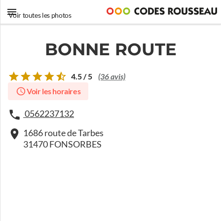
Voir toutes les photos
BONNE ROUTE
4.5 / 5
(36 avis)
Voir les horaires
0562237132
1686 route de Tarbes
31470 FONSORBES