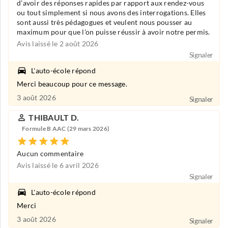
d'avoir des réponses rapides par rapport aux rendez-vous
ou tout simplement si nous avons des interrogations. Elles
sont aussi très pédagogues et veulent nous pousser au
maximum pour que l'on puisse réussir à avoir notre permis.
Avis laissé le 2 août 2026
Signaler
L'auto-école répond
Merci beaucoup pour ce message.
3 août 2026
Signaler
THIBAULT D.
Formule B AAC (29 mars 2026)
Aucun commentaire
Avis laissé le 6 avril 2026
Signaler
L'auto-école répond
Merci
3 août 2026
Signaler