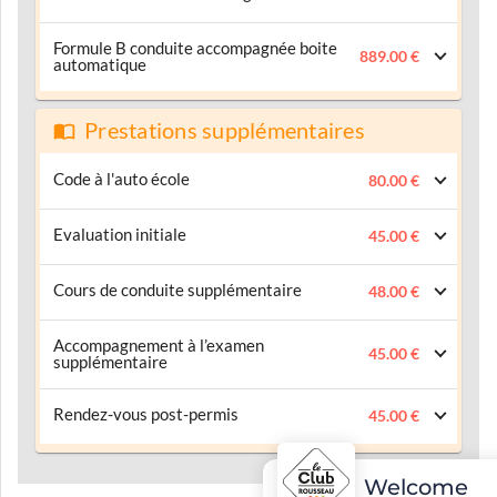
Formule B conduite accompagnée boite
889.00 €
automatique
Prestations supplémentaires
Code à l'auto école
80.00 €
Evaluation initiale
45.00 €
Cours de conduite supplémentaire
48.00 €
Accompagnement à l’examen
45.00 €
supplémentaire
Rendez-vous post-permis
45.00 €
Welcome