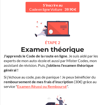
S'inscrire au
Code en ligne Voiture
39.90 €
ÉTAPE 2
Examen théorique
J'apprends le Code de la route en ligne
. Je suis aidé par les
experts de mon auto-école et aussi par Mister Codes, mon
assistant de révision. Puis,
j'obtiens l'examen théorique
général !
Si j'échoue au code, pas de panique ! Je peux bénéficier du
remboursement de mes frais d'inscription
(30€) grâce au
service "
Examen Réussi ou Remboursé
".