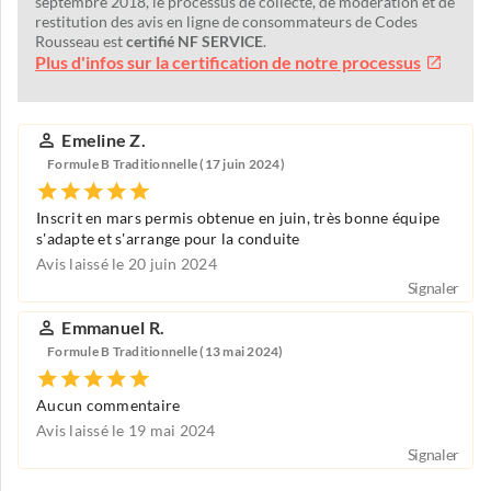
septembre 2018, le processus de collecte, de modération et de
restitution des avis en ligne de consommateurs de Codes
Rousseau est
certifié NF SERVICE
.
Plus d'infos sur la certification de notre processus
Emeline Z.
Formule B Traditionnelle (17 juin 2024)
Inscrit en mars permis obtenue en juin, très bonne équipe
s'adapte et s'arrange pour la conduite
Avis laissé le 20 juin 2024
Signaler
Emmanuel R.
Formule B Traditionnelle (13 mai 2024)
Aucun commentaire
Avis laissé le 19 mai 2024
Signaler