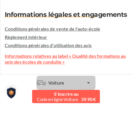
Informations légales et engagements
Conditions générales de vente de l'auto-école
Règlement intérieur
Conditions générales d'utilisation des avis
Informations relatives au label « Qualité des formations au
sein des écoles de conduite »
Voiture
Une question ?
L'auto-école vous écoute et vous conseille.
S'inscrire au
Code en ligne Voiture
39.90 €
Etre contacté