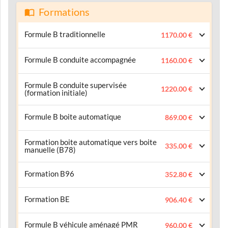
Formations
Formule B traditionnelle
1170.00 €
Formule B conduite accompagnée
1160.00 €
Formule B conduite supervisée
1220.00 €
(formation initiale)
Formule B boite automatique
869.00 €
Formation boite automatique vers boite
335.00 €
manuelle (B78)
Formation B96
352.80 €
Formation BE
906.40 €
Formule B véhicule aménagé PMR
960.00 €