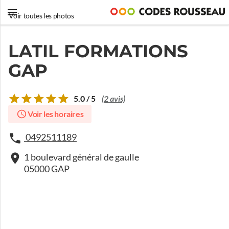
Voir toutes les photos
LATIL FORMATIONS
GAP
5.0 / 5
(2 avis)
Voir les horaires
0492511189
1 boulevard général de gaulle
05000 GAP