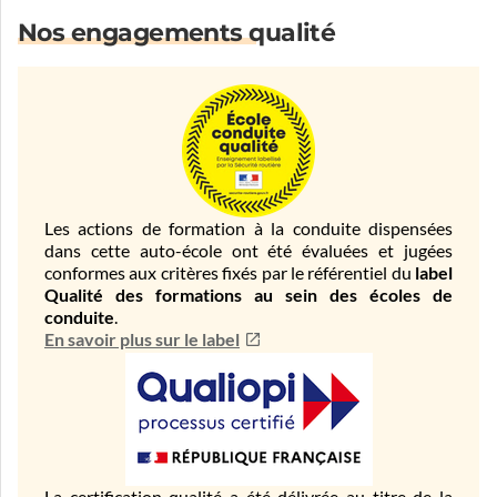
Nos engagements qualité
Les actions de formation à la conduite dispensées
dans cette auto-école ont été évaluées et jugées
conformes aux critères fixés par le référentiel du
label
Qualité des formations au sein des écoles de
conduite
.
En savoir plus sur le label
La certification qualité a été délivrée au titre de la