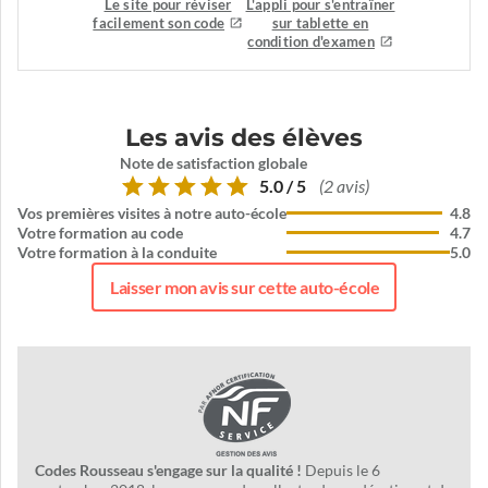
Le site pour réviser
L'appli pour s'entraîner
facilement son code
sur tablette en
condition d'examen
Les avis des élèves
Note de satisfaction globale
5.0 / 5
(2 avis)
Vos premières visites à notre auto-école
4.8
Votre formation au code
4.7
Votre formation à la conduite
5.0
Laisser mon avis sur cette auto-école
Codes Rousseau s'engage sur la qualité !
Depuis le 6