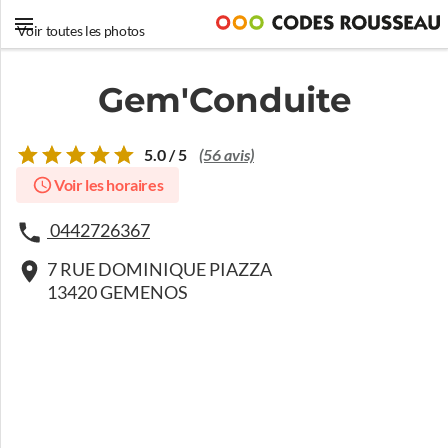
Voir toutes les photos
Gem'Conduite
5.0 / 5
(56 avis)
Voir les horaires
0442726367
7 RUE DOMINIQUE PIAZZA
13420 GEMENOS