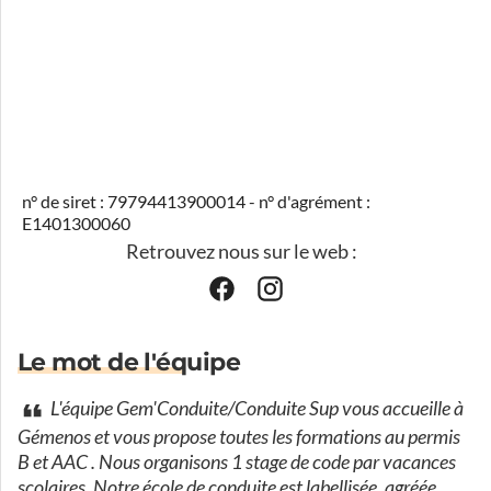
n° de siret : 79794413900014 - n° d'agrément :
E1401300060
Retrouvez nous sur le web :
Le mot de l'équipe
L'équipe Gem'Conduite/Conduite Sup vous accueille à
Gémenos et vous propose toutes les formations au permis
B et AAC . Nous organisons 1 stage de code par vacances
scolaires. Notre école de conduite est labellisée, agréée