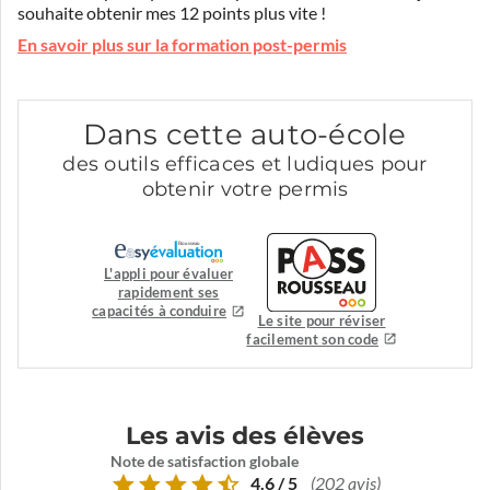
souhaite obtenir mes 12 points plus vite !
En savoir plus sur la formation post-permis
Dans cette auto-école
des outils efficaces et ludiques pour
obtenir votre permis
L'appli pour évaluer
rapidement ses
capacités à conduire
Le site pour réviser
facilement son code
Les avis des élèves
Note de satisfaction globale
4.6 / 5
(202 avis)