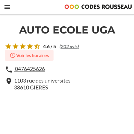
AUTO ECOLE UGA
4.6 / 5
(202 avis)
Voir les horaires
0476425626
1103 rue des universités
38610 GIERES