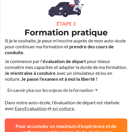
ÉTAPE 3
Formation pratique
Si je le souhaite, je peux m'inscrire auprès de mon auto-école
pour continuer ma formation et
prendre des cours de
conduite
.
Je commence par l'
évaluation de départ
pour mieux
connaître mes capacités et adapter la durée de ma formation.
Je m'entraîne à conduire
avec un simulateur et/ou en
voiture.
Je passe l'examen et à moi la liberté !
En savoir plus sur les enjeux de la formation
Dans notre auto-école, l'évaluation de départ est réalisée
avec
EasyEvaluation
et
en voiture
.
Pour accumuler un maximum d'expérience et de
confiance avant l'examen, l'auto-école vous