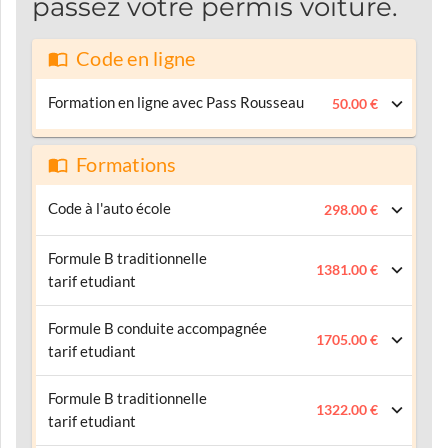
passez votre permis voiture.
Code en ligne
Formation en ligne avec Pass Rousseau
50.00 €
Formations
Code à l'auto école
298.00 €
Formule B traditionnelle
1381.00 €
tarif etudiant
Formule B conduite accompagnée
1705.00 €
tarif etudiant
Formule B traditionnelle
1322.00 €
tarif etudiant