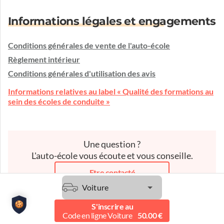
Informations légales et engagements
Conditions générales de vente de l'auto-école
Règlement intérieur
Conditions générales d'utilisation des avis
Informations relatives au label « Qualité des formations au
sein des écoles de conduite »
Une question ?
L'auto-école vous écoute et vous conseille.
Etre contacté
Voiture
S'inscrire au
Code en ligne Voiture
50.00 €