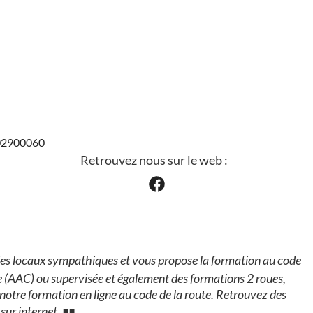
002900060
Retrouvez nous sur le web :
es locaux sympathiques et vous propose la formation au code
e (AAC) ou supervisée et également des formations 2 roues,
notre formation en ligne au code de la route. Retrouvez des
 sur internet