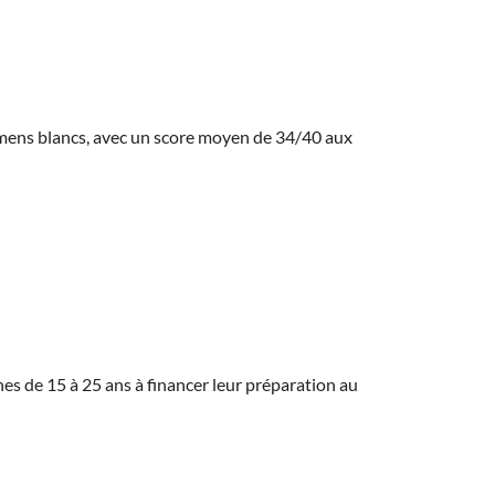
amens blancs, avec un score moyen de 34/40 aux
eunes de 15 à 25 ans à financer leur préparation au