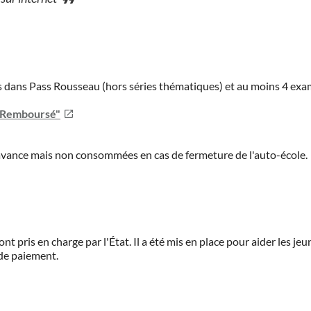
ies dans Pass Rousseau (hors séries thématiques) et au moins 4 ex
u Remboursé"
'avance mais non consommées en cas de fermeture de l'auto-école.
ont pris en charge par l'État. Il a été mis en place pour aider les j
 de paiement.