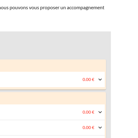
ns, nous pouvons vous proposer un accompagnement
0.00 €
0.00 €
0.00 €