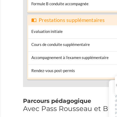
Formule B conduite accompagnée
Prestations supplémentaires
Evaluation initiale
Cours de conduite supplémentaire
Accompagnement à l’examen supplémentaire
Rendez-vous post-permis
W
Parcours pédagogique
d
p
Avec Pass Rousseau et 
s
P