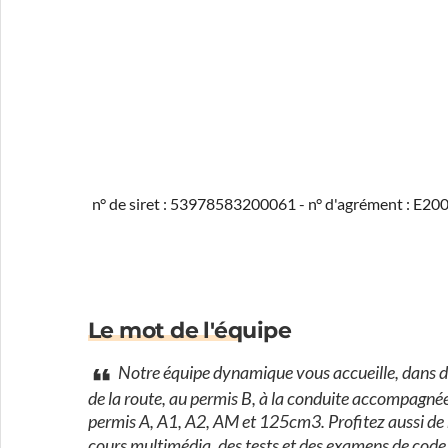
n° de siret : 53978583200061 - n° d'agrément : E2
Le mot de l'équipe
Notre équipe dynamique vous accueille, dans d
de la route, au permis B, à la conduite accompagné
permis A, A1, A2, AM et 125cm3. Profitez aussi de 
cours multimédia, des tests et des examens de code