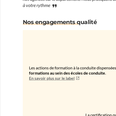
à votre rythme
Nos engagements qualité
Les actions de formation à la conduite dispensées
formations au sein des écoles de conduite
.
En savoir plus sur le label
La certification q