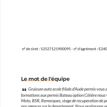
n° de siret : 52527121900095 - n° d'agrément : E2
Le mot de l'équipe
Gruissan auto ecole filiale d'Aude permis vous 
formations aux permis Bateau option Côtière nous 
Moto, BSR, Remorques, stage de recuperation de poi
nos agences sur le departement. Nous pratiquons au