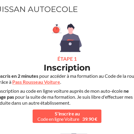
RUISSAN AUTOECOLE
ÉTAPE 1
Inscription
nscris en 2 minutes
pour accéder à ma formation au Code de la rou
grâce à
Pass Rousseau Voiture
.
scription au code en ligne voiture auprès de mon auto-école
ne
age pas
pour la suite de ma formation. Je suis libre d'effectuer mes
duite dans un autre établissement.
S'inscrire au
Code en ligne Voiture
39.90 €