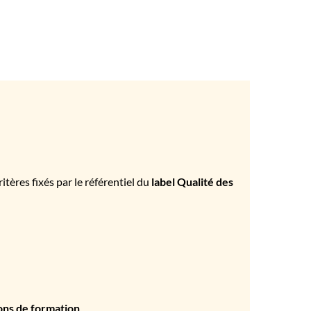
tères fixés par le référentiel du
label Qualité des
ons de formation
.