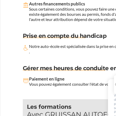
Autres financements publics
Sous certaines conditions, vous pouvez faire une 
existe également des bourses au permis, fonds d'ai
l'autre et leur attribution dépend de votre situati
Prise en compte du handicap
Notre auto-école est spécialisée dans la prise en
.
Gérer mes heures de conduite en
Paiement en ligne
Vous pouvez également consulter l'état de votre c
W
d
p
Les formations
s
P
Avec GRUISSAN AUTOECOLE,