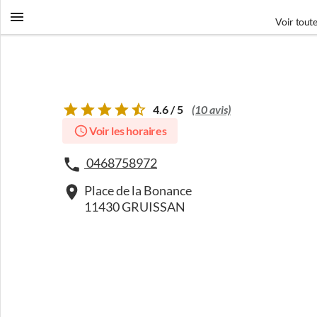
Voir toute
4.6 / 5
(10 avis)
Voir les horaires
0468758972
Place de la Bonance
11430 GRUISSAN