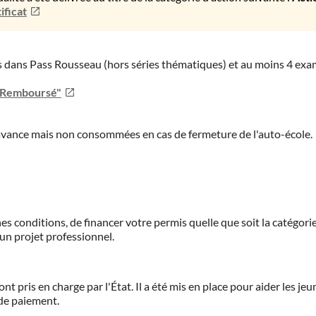
ificat
ies dans Pass Rousseau (hors séries thématiques) et au moins 4 ex
u Remboursé"
'avance mais non consommées en cas de fermeture de l'auto-école.
es conditions, de financer votre permis quelle que soit la catégorie
'un projet professionnel.
ont pris en charge par l'État. Il a été mis en place pour aider les j
 de paiement.