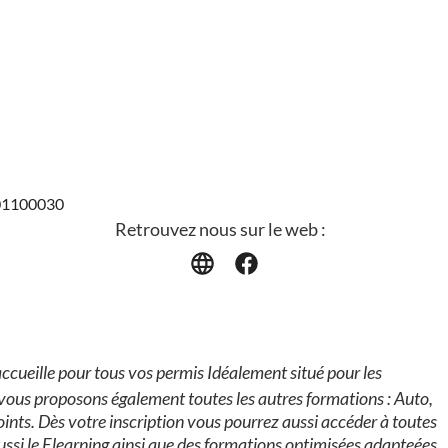
401100030
Retrouvez nous sur le web :
accueille pour tous vos permis Idéalement situé pour les
vous proposons également toutes les autres formations : Auto,
nts. Dès votre inscription vous pourrez aussi accéder à toutes
ssi le Elearning ainsi que des formations optimisées adapteées