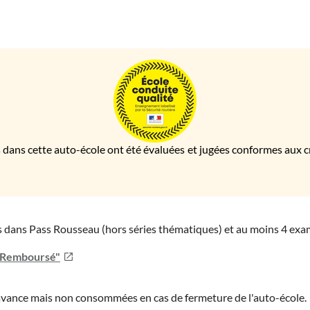
 dans cette auto-école ont été évaluées et jugées conformes aux cri
ies dans Pass Rousseau (hors séries thématiques) et au moins 4 ex
u Remboursé"
'avance mais non consommées en cas de fermeture de l'auto-école.