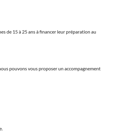
eunes de 15 à 25 ans à financer leur préparation au
ns, nous pouvons vous proposer un accompagnement
e.