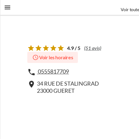
Voir toute
4.9 / 5
(51 avis)
Voir les horaires
0555817709
34 RUE DE STALINGRAD
23000 GUERET