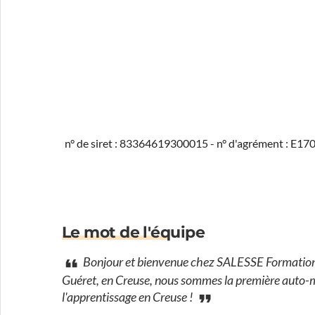
n° de siret : 83364619300015 - n° d'agrément : E1
Le mot de l'équipe
Bonjour et bienvenue chez SALESSE Formation, 
Guéret, en Creuse, nous sommes la première auto-mo
l'apprentissage en Creuse !