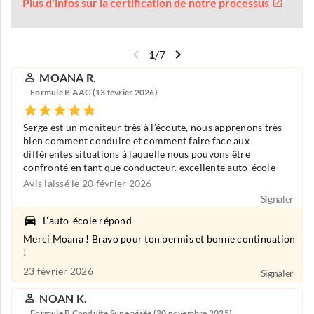
Plus d'infos sur la certification de notre processus
1
/
7
MOANA R.
Formule B AAC (13 février 2026)
Serge est un moniteur très à l’écoute, nous apprenons très
bien comment conduire et comment faire face aux
différentes situations à laquelle nous pouvons être
confronté en tant que conducteur. excellente auto-école
Avis laissé le 20 février 2026
Signaler
L'auto-école répond
Merci Moana ! Bravo pour ton permis et bonne continuation
!
23 février 2026
Signaler
NOAN K.
Formule B Conduite Supervisée (20 novembre 2025)