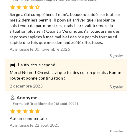
Serge a été compréhensif et m’a beaucoup aidé, surtout sur
mes 2 derniers permis. Il pouvait arriver que l’ambiance
sois tendu de par mon stress mais il arrivait à rendre la
situation plus zen ! Quant à Véronique, j’ai toujours eu des
réponses rapides à mes mails et des rdv permis tout aussi
rapide une fois que mes demandes été effectuées.
Avis laissé le 30 novembre 2025
Signaler
L'auto-école répond
Merci Noan !! On est ravi que tu aies eu ton permis . Bonne
route et bonne continuation !
2 décembre 2025
Signaler
Anonyme
Formule B Traditionnelle (18 août 2025)
Aucun commentaire
Avis laissé le 22 août 2025
Signaler