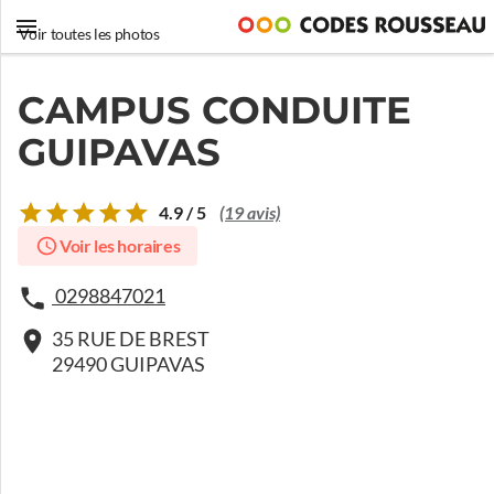
Voir toutes les photos
CAMPUS CONDUITE
GUIPAVAS
4.9 / 5
(19 avis)
Voir les horaires
0298847021
35 RUE DE BREST
29490 GUIPAVAS