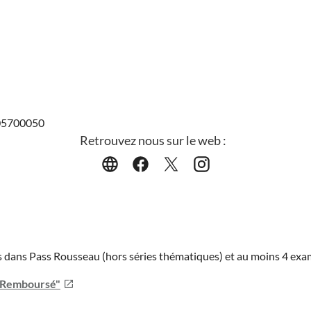
505700050
Retrouvez nous sur le web :
ies dans Pass Rousseau (hors séries thématiques) et au moins 4 ex
u Remboursé"