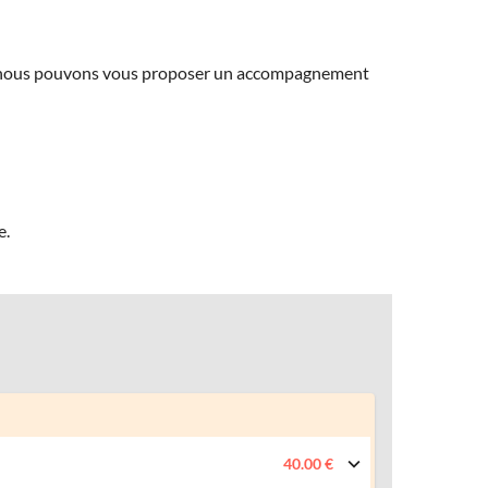
ns, nous pouvons vous proposer un accompagnement
e.
40.00 €