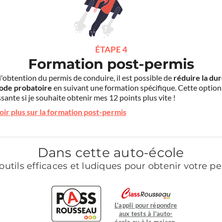
ÉTAPE 4
Formation post-permis
l'obtention du permis de conduire, il est possible de
réduire la du
iode probatoire
en suivant une formation spécifique. Cette option
sante si je souhaite obtenir mes 12 points plus vite !
oir plus sur la formation post-permis
Dans cette auto-école
outils efficaces et ludiques pour obtenir votre p
L'appli pour répondre
aux tests à l'auto-