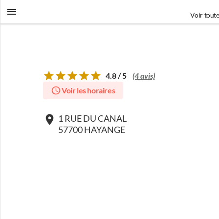
Voir toute
4.8 / 5
(4 avis)
Voir les horaires
1 RUE DU CANAL
57700 HAYANGE