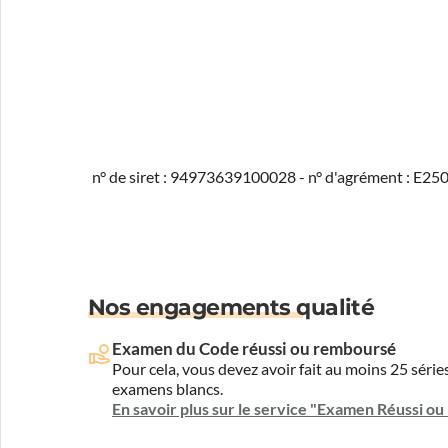
n° de siret : 94973639100028 - n° d'agrément : E2
Nos engagements qualité
Examen du Code réussi ou remboursé
Pour cela, vous devez avoir fait au moins 25 sér
examens blancs.
En savoir plus sur le service "Examen Réussi o