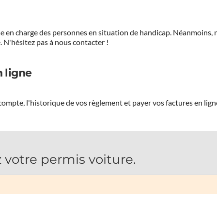
prise en charge des personnes en situation de handicap. Néanmoi
.
N'hésitez pas à nous contacter !
 ligne
ompte, l'historique de vos règlement et payer vos factures en lign
 votre permis voiture.