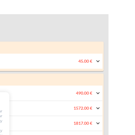
45.00 €
490.00 €
1572.00 €
ur
ur
by
1817.00 €
ty