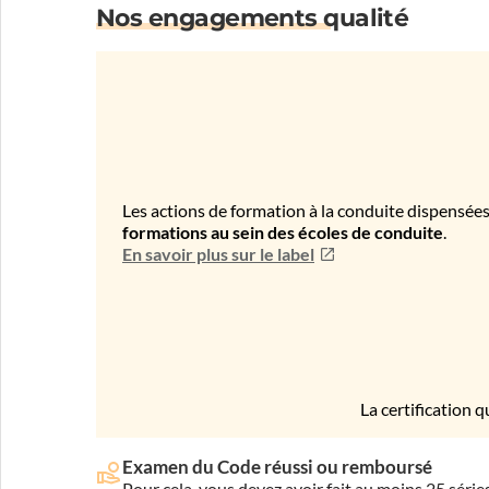
Nos engagements qualité
Les actions de formation à la conduite dispensées
formations au sein des écoles de conduite
.
En savoir plus sur le label
La certification q
Examen du Code réussi ou remboursé
Pour cela, vous devez avoir fait au moins 25 sér