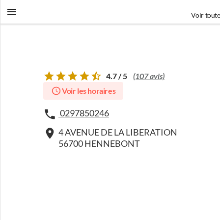
Voir toute
4.7 / 5
(107 avis)
Voir les horaires
0297850246
4 AVENUE DE LA LIBERATION
56700 HENNEBONT