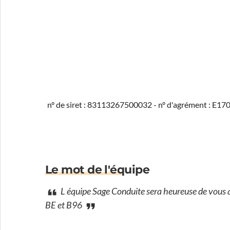
n° de siret : 83113267500032 - n° d'agrément : E1
Le mot de l'équipe
L équipe Sage Conduite sera heureuse de vous a
BE et B96