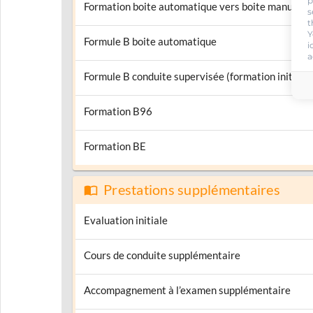
p
Formation boite automatique vers boite manuelle
s
t
Y
Formule B boite automatique
i
a
Formule B conduite supervisée (formation initiale)
Formation B96
Formation BE
Prestations supplémentaires
Evaluation initiale
Cours de conduite supplémentaire
Accompagnement à l’examen supplémentaire