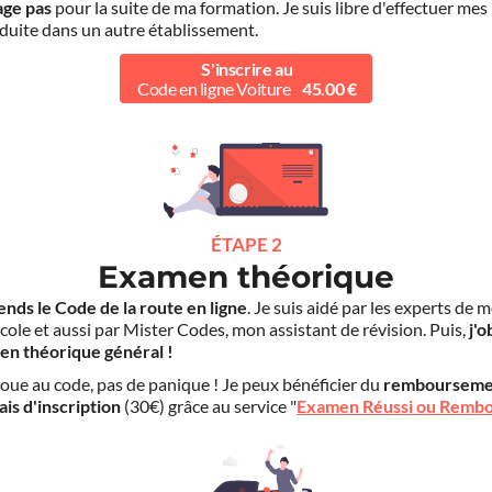
age pas
pour la suite de ma formation. Je suis libre d'effectuer mes
duite dans un autre établissement.
S'inscrire au
Code en ligne Voiture
45.00 €
ÉTAPE 2
Examen théorique
ends le Code de la route en ligne
. Je suis aidé par les experts de 
cole et aussi par Mister Codes, mon assistant de révision. Puis,
j'o
en théorique général !
choue au code, pas de panique ! Je peux bénéficier du
rembourseme
ais d'inscription
(30€) grâce au service "
Examen Réussi ou Remb