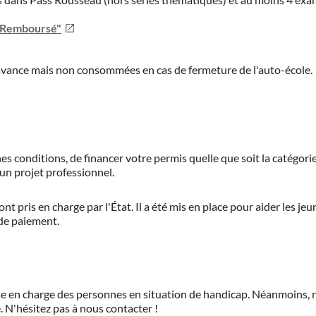
u Remboursé"
'avance mais non consommées en cas de fermeture de l'auto-école.
es conditions, de financer votre permis quelle que soit la catégorie
'un projet professionnel.
ont pris en charge par l'État. Il a été mis en place pour aider les j
 de paiement.
prise en charge des personnes en situation de handicap. Néanmoi
.
N'hésitez pas à nous contacter !