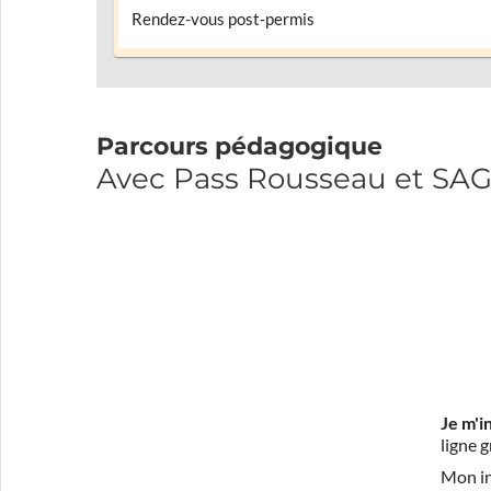
Rendez-vous post-permis
Parcours pédagogique
Avec Pass Rousseau et SA
Je m'i
ligne 
Mon in