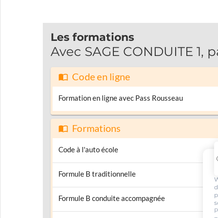
Les formations
Avec SAGE CONDUITE 1, pas
Code en ligne
Formation en ligne avec Pass Rousseau
Formations
Code à l'auto école
Formule B traditionnelle
W
d
p
Formule B conduite accompagnée
s
P