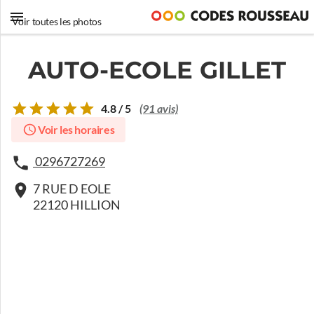
Voir toutes les photos
AUTO-ECOLE GILLET
4.8 / 5
(91 avis)
Voir les horaires
0296727269
7 RUE D EOLE
22120 HILLION