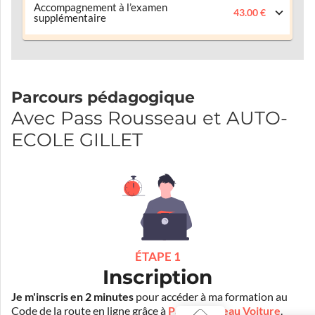
Accompagnement à l’examen
43.00 €
supplémentaire
Parcours pédagogique
Avec Pass Rousseau et AUTO-
ECOLE GILLET
ÉTAPE 1
Inscription
Je m'inscris en 2 minutes
pour accéder à ma formation au
Code de la route en ligne grâce à
Pass Rousseau Voiture
.