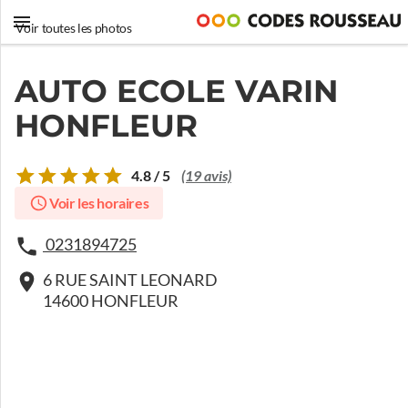
Voir toutes les photos
AUTO ECOLE VARIN
HONFLEUR
4.8 / 5
(19 avis)
Voir les horaires
0231894725
6 RUE SAINT LEONARD
14600 HONFLEUR