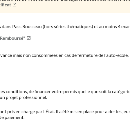
ificat
ies dans Pass Rousseau (hors séries thématiques) et au moins 4 ex
u Remboursé"
'avance mais non consommées en cas de fermeture de l'auto-école.
es conditions, de financer votre permis quelle que soit la catégorie
'un projet professionnel.
ont pris en charge par l'État. Il a été mis en place pour aider les j
 de paiement.