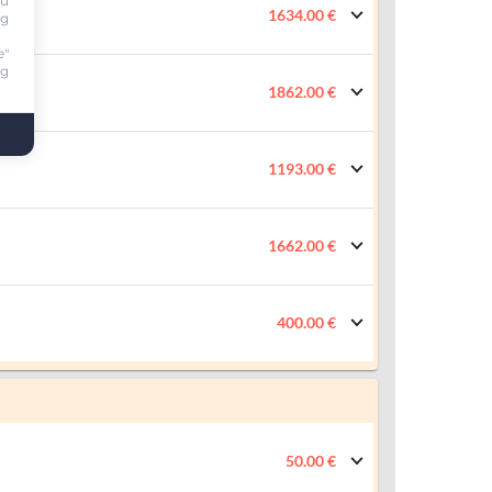
ou
1634.00 €
ng
e"
ng
1862.00 €
1193.00 €
1662.00 €
400.00 €
50.00 €