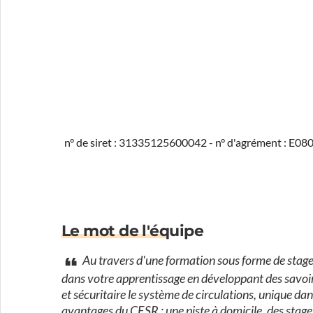
n° de siret : 31335125600042 - n° d'agrément : E0
Le mot de l'équipe
Au travers d'une formation sous forme de stag
dans votre apprentissage en développant des savoir-
et sécuritaire le système de circulations, unique da
avantages du CESR : une piste à domicile, des stages