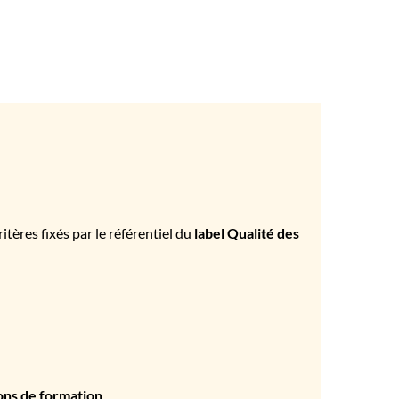
tères fixés par le référentiel du
label Qualité des
ons de formation
.