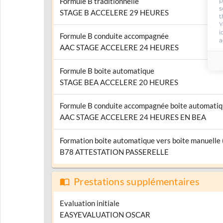
p
Formule B traditionnelle
s
STAGE B ACCELERE 29 HEURES
t
Y
i
Formule B conduite accompagnée
a
AAC STAGE ACCELERE 24 HEURES
Formule B boite automatique
STAGE BEA ACCELERE 20 HEURES
Formule B conduite accompagnée boite automati
AAC STAGE ACCELERE 24 HEURES EN BEA
Formation boite automatique vers boite manuelle
B78 ATTESTATION PASSERELLE
Prestations supplémentaires
Evaluation initiale
EASYEVALUATION OSCAR