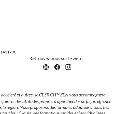
801411700
Retrouvez nous sur le web :
e accéléré et autres , le CESR CITY ZEN vous accompagnera
faire et des attitudes propres à appréhender de façon efficace
ns la région. Nous proposons des formules adaptées à tous. Les
 tout les 15 jours, des formations rapides et individualisées.