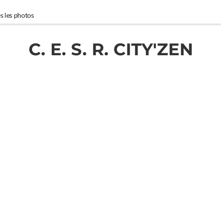
s les photos
C. E. S. R. CITY'ZEN