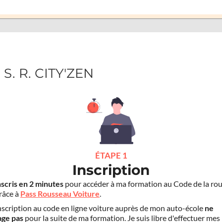
 S. R. CITY'ZEN
ÉTAPE 1
Inscription
nscris en 2 minutes
pour accéder à ma formation au Code de la rou
grâce à
Pass Rousseau Voiture
.
scription au code en ligne voiture auprès de mon auto-école
ne
age pas
pour la suite de ma formation. Je suis libre d'effectuer mes