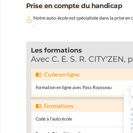
Prise en compte du handicap
Notre auto-école est spécialisée dans la prise en
.
Les formations
Avec C. E. S. R. CITY'ZEN,
Code en ligne
Formation en ligne avec Pass Rousseau
Formations
W
d
Code à l'auto école
p
s
P