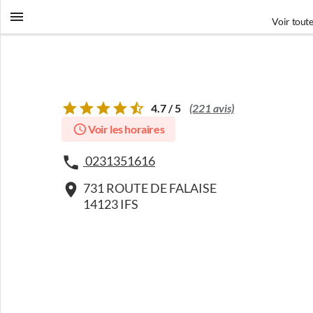
Voir toute
4.7 / 5
(221 avis)
Voir les horaires
0231351616
731 ROUTE DE FALAISE
14123 IFS