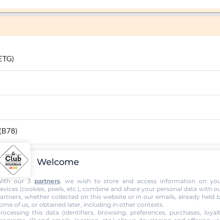
(ETG)
 (B78)
Welcome
ith our 3
partners
, we wish to store and access information on yo
evices (cookies, pixels, etc.), combine and share your personal data with o
artners, whether collected on this website or in our emails, already held 
ome of us, or obtained later, including in other contexts.
rocessing this data (identifiers, browsing, preferences, purchases, loyal