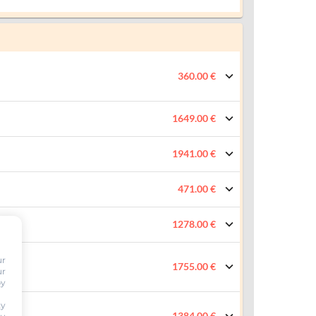
360.00 €
1649.00 €
1941.00 €
471.00 €
1278.00 €
ur
1755.00 €
ur
by
ty
1384.00 €