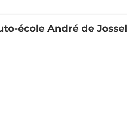
uto-école André de Jossel