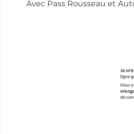
Avec Pass Rousseau et Auto
Je m'i
ligne 
Mon in
m'eng
de con