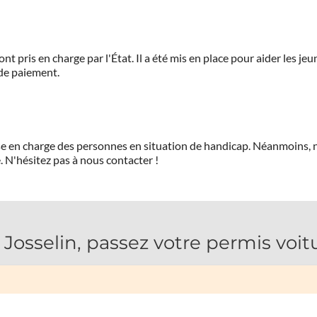
ont pris en charge par l'État. Il a été mis en place pour aider les j
 de paiement.
prise en charge des personnes en situation de handicap. Néanmoi
.
N'hésitez pas à nous contacter !
osselin, passez votre permis voit