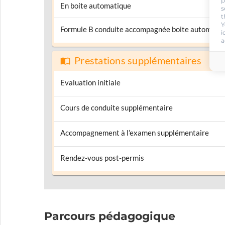
p
En boite automatique
s
t
Y
Formule B conduite accompagnée boite automati
i
a
Prestations supplémentaires
Evaluation initiale
Cours de conduite supplémentaire
Accompagnement à l’examen supplémentaire
Rendez-vous post-permis
Parcours pédagogique