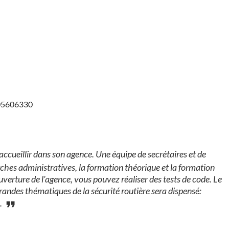
705606330
accueillir dans son agence. Une équipe de secrétaires et de
es administratives, la formation théorique et la formation
uverture de l'agence, vous pouvez réaliser des tests de code. Le
ndes thématiques de la sécurité routière sera dispensé:
..