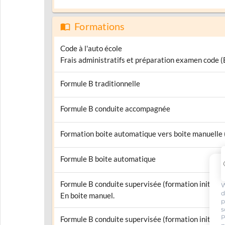
Formations
Code à l'auto école
Frais administratifs et préparation examen code 
Formule B traditionnelle
Formule B conduite accompagnée
Formation boite automatique vers boite manuelle
Formule B boite automatique
Formule B conduite supervisée (formation initiale)
W
d
En boite manuel.
p
s
P
Formule B conduite supervisée (formation initiale)