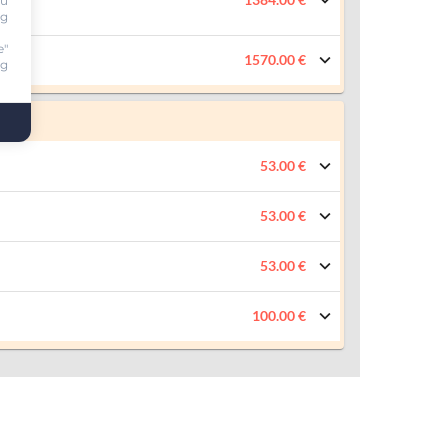
ou
ng
e"
1570.00 €
ng
53.00 €
53.00 €
53.00 €
100.00 €