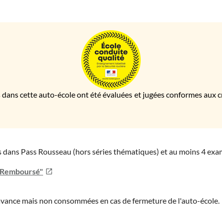
 dans cette auto-école ont été évaluées et jugées conformes aux cri
ies dans Pass Rousseau (hors séries thématiques) et au moins 4 ex
u Remboursé"
'avance mais non consommées en cas de fermeture de l'auto-école.