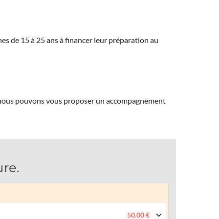
eunes de 15 à 25 ans à financer leur préparation au
ns, nous pouvons vous proposer un accompagnement
ure.
50.00 €