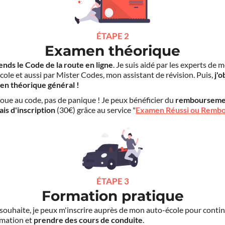
ÉTAPE 2
Examen théorique
ends le Code de la route en ligne
. Je suis aidé par les experts de 
cole et aussi par Mister Codes, mon assistant de révision. Puis,
j'o
en théorique général !
choue au code, pas de panique ! Je peux bénéficier du
rembourseme
ais d'inscription
(30€) grâce au service "
Examen Réussi ou Remb
ÉTAPE 3
Formation pratique
le souhaite, je peux m'inscrire auprès de mon auto-école pour conti
mation et
prendre des cours de conduite
.