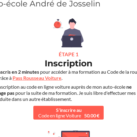
-école André de Josselin
ÉTAPE 1
Inscription
nscris en 2 minutes
pour accéder à ma formation au Code de la rou
grâce à
Pass Rousseau Voiture
.
scription au code en ligne voiture auprès de mon auto-école
ne
age pas
pour la suite de ma formation. Je suis libre d'effectuer mes
duite dans un autre établissement.
S'inscrire au
Code en ligne Voiture
50.00 €