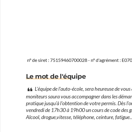
n° de siret : 75159460700028 - n° d'agrément : E0
Le mot de l'équipe
L'équipe de l'auto-école, sera heureuse de vous 
moniteurs saura vous accompagner dans les démarch
pratique jusqu'à l'obtention de votre permis. Dès l'o
vendredi de 17h30 à 19h00 un cours de code des gra
Alcool, drogue,vitesse, téléphone, ceinture, fatigue.