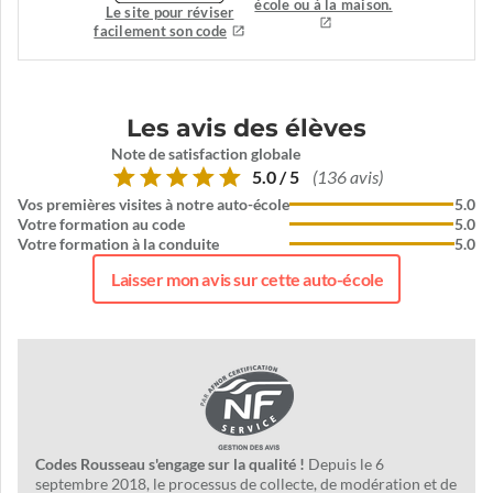
école ou à la maison.
Le site pour réviser
facilement son code
Les avis des élèves
Note de satisfaction globale
5.0 / 5
(136 avis)
Vos premières visites à notre auto-école
5.0
Votre formation au code
5.0
Votre formation à la conduite
5.0
Laisser mon avis sur cette auto-école
Codes Rousseau s'engage sur la qualité !
Depuis le 6
septembre 2018, le processus de collecte, de modération et de