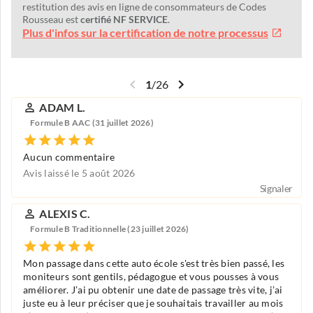
restitution des avis en ligne de consommateurs de Codes
Rousseau est
certifié NF SERVICE
.
Plus d'infos sur la certification de notre processus
1
/
26
ADAM L.
Formule B AAC (31 juillet 2026)
Aucun commentaire
Avis laissé le 5 août 2026
Signaler
ALEXIS C.
Formule B Traditionnelle (23 juillet 2026)
Mon passage dans cette auto école s'est très bien passé, les
moniteurs sont gentils, pédagogue et vous pousses à vous
améliorer. J’ai pu obtenir une date de passage très vite, j’ai
juste eu à leur préciser que je souhaitais travailler au mois