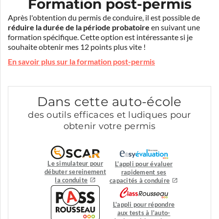
Formation post-permis
Après l'obtention du permis de conduire, il est possible de
réduire la durée de la période probatoire
en suivant une
formation spécifique. Cette option est intéressante si je
souhaite obtenir mes 12 points plus vite !
En savoir plus sur la formation post-permis
Dans cette auto-école
des outils efficaces et ludiques pour
obtenir votre permis
Le simulateur pour
L'appli pour évaluer
débuter sereinement
rapidement ses
la conduite
capacités à conduire
L'appli pour répondre
aux tests à l'auto-