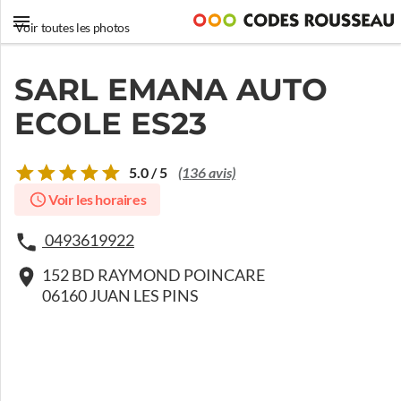
Voir toutes les photos
SARL EMANA AUTO
ECOLE ES23
5.0 / 5
(136 avis)
Voir les horaires
0493619922
152 BD RAYMOND POINCARE
06160 JUAN LES PINS