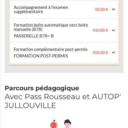
Accompagnement à l’examen
50.00 €
supplémentaire
Formation boite automatique vers boite
manuelle (B78)
410.00 €
PASSERELLE B78> B
Formation complémentaire post-permis
450.00 €
FORMATION POST-PERMIS
Parcours pédagogique
Avec Pass Rousseau et AUTOP'
JULLOUVILLE