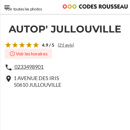
Voir toutes les photos
AUTOP' JULLOUVILLE
4.9 / 5
(21 avis)
Voir les horaires
0233498901
1 AVENUE DES IRIS
50610 JULLOUVILLE