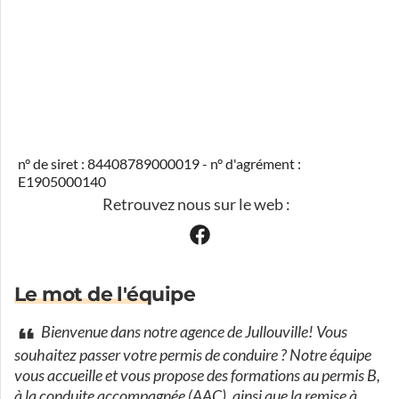
n° de siret : 84408789000019 - n° d'agrément :
E1905000140
Retrouvez nous sur le web :
Le mot de l'équipe
Bienvenue dans notre agence de Jullouville! Vous
souhaitez passer votre permis de conduire ? Notre équipe
vous accueille et vous propose des formations au permis B,
à la conduite accompagnée (AAC), ainsi que la remise à