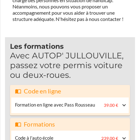
charge des personnes en situation de handicap.
Néanmoins, nous pouvons vous proposer un
accompagnement pour vous aider à trouver une
structure adéquate.
N'hésitez pas à nous contacter !
Les formations
Avec AUTOP' JULLOUVILLE,
passez votre permis voiture
ou deux-roues.
Code en ligne
Formation en ligne avec Pass Rousseau
39.00 €
Formations
Code à l'auto école
239.00 €