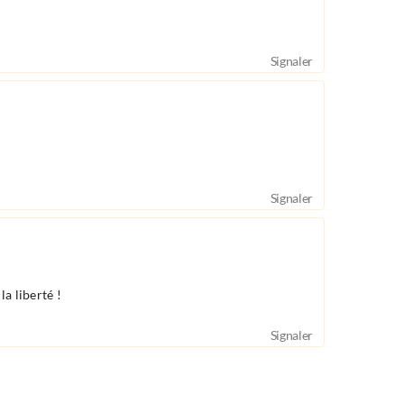
Signaler
Signaler
a liberté !
Signaler