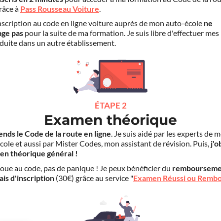
grâce à
Pass Rousseau Voiture
.
scription au code en ligne voiture auprès de mon auto-école
ne
age pas
pour la suite de ma formation. Je suis libre d'effectuer mes
duite dans un autre établissement.
ÉTAPE 2
Examen théorique
ends le Code de la route en ligne
. Je suis aidé par les experts de 
cole et aussi par Mister Codes, mon assistant de révision. Puis,
j'o
en théorique général !
choue au code, pas de panique ! Je peux bénéficier du
rembourseme
ais d'inscription
(30€) grâce au service "
Examen Réussi ou Remb