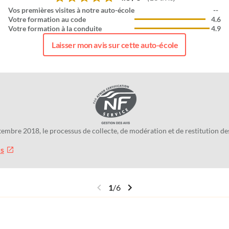
Vos premières visites à notre auto-école
--
Votre formation au code
4.6
Votre formation à la conduite
4.9
Laisser mon avis sur cette auto-école
tembre 2018, le processus de collecte, de modération et de restitution 
us
1
/
6