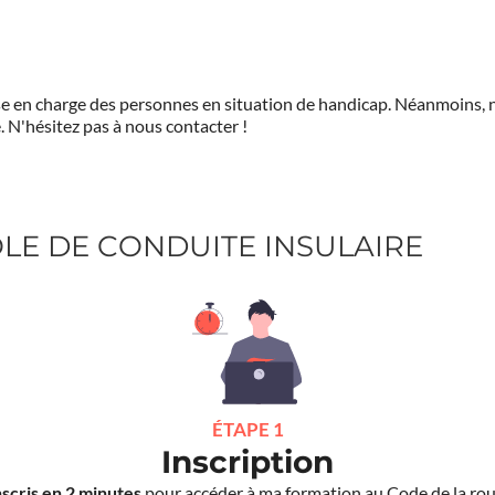
prise en charge des personnes en situation de handicap. Néanmoi
.
N'hésitez pas à nous contacter !
COLE DE CONDUITE INSULAIRE
ÉTAPE 1
Inscription
nscris en 2 minutes
pour accéder à ma formation au Code de la rou