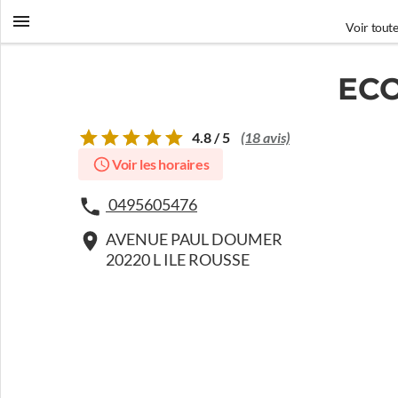
Voir toute
ECO
4.8 / 5
(18 avis)
Voir les horaires
0495605476
AVENUE PAUL DOUMER
20220 L ILE ROUSSE