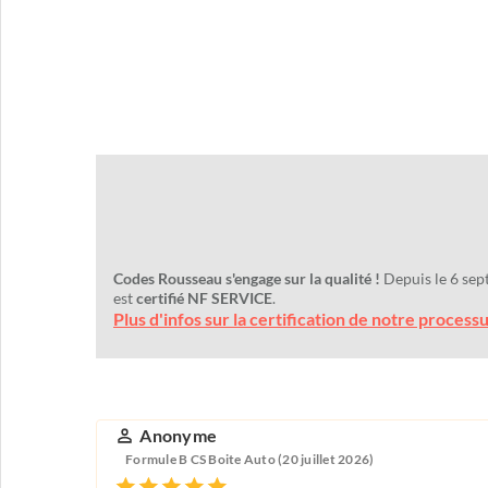
Codes Rousseau s'engage sur la qualité !
Depuis le 6 sep
est
certifié NF SERVICE
.
Plus d'infos sur la certification de notre process
Anonyme
Formule B CS Boite Auto (20 juillet 2026)