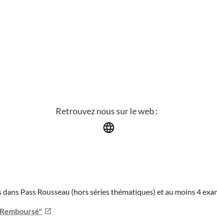
Retrouvez nous sur le web :
ies dans Pass Rousseau (hors séries thématiques) et au moins 4 ex
u Remboursé"