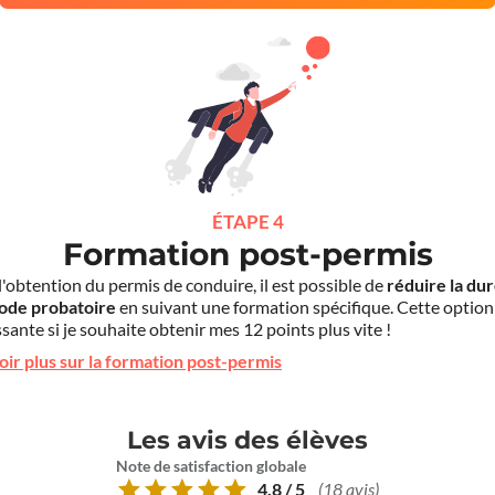
ÉTAPE 4
Formation post-permis
l'obtention du permis de conduire, il est possible de
réduire la du
iode probatoire
en suivant une formation spécifique. Cette option
sante si je souhaite obtenir mes 12 points plus vite !
oir plus sur la formation post-permis
Les avis des élèves
Note de satisfaction globale
4.8 / 5
(18 avis)