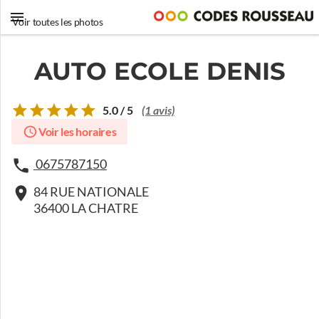
Voir toutes les photos
AUTO ECOLE DENIS
5.0 / 5
(1 avis)
Voir les horaires
0675787150
84 RUE NATIONALE
36400 LA CHATRE