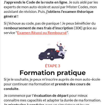
J'apprends le Code de la route en ligne
. Je suis aidé par les
experts de mon auto-école et aussi par Mister Codes, mon
assistant de révision. Puis,
j'obtiens l'examen théorique
général !
Si j'échoue au code, pas de panique ! Je peux bénéficier du
remboursement de mes frais d'inscription
(30€) grâce au
service "
Examen Réussi ou Remboursé
".
ÉTAPE 3
Formation pratique
Si je le souhaite, je peux m'inscrire auprès de mon auto-école
pour continuer ma formation et
prendre des cours de
conduite
.
Je commence par l'
évaluation de départ
pour mieux
connaître mes capacités et adapter la durée de ma formation.
Je m'entraîne à conduire
avec un simulateur et/ou en