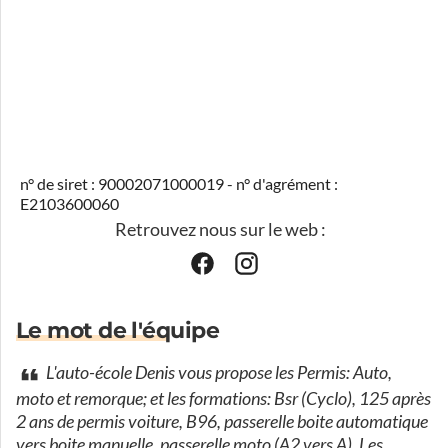
n° de siret : 90002071000019 - n° d'agrément :
E2103600060
Retrouvez nous sur le web :
Le mot de l'équipe
L'auto-école Denis vous propose les Permis: Auto,
moto et remorque; et les formations: Bsr (Cyclo), 125 après
2 ans de permis voiture, B96, passerelle boite automatique
vers boite manuelle, passerelle moto (A2 vers A). Les