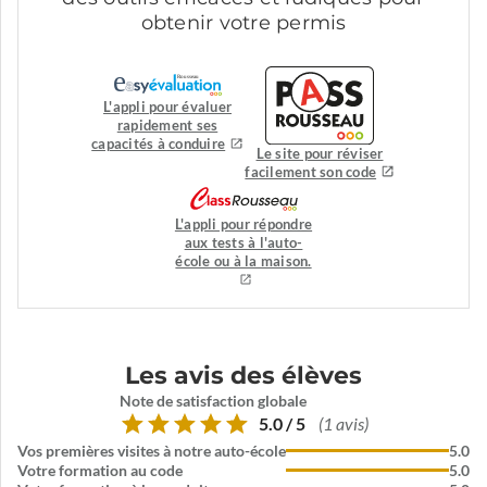
obtenir votre permis
L'appli pour évaluer
rapidement ses
capacités à conduire
Le site pour réviser
facilement son code
L'appli pour répondre
aux tests à l'auto-
école ou à la maison.
Les avis des élèves
Note de satisfaction globale
5.0 / 5
(1 avis)
Vos premières visites à notre auto-école
5.0
Votre formation au code
5.0