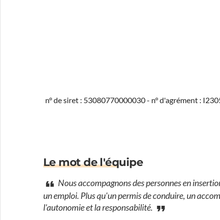
n° de siret : 53080770000030 - n° d'agrément : I2
Le mot de l'équipe
Nous accompagnons des personnes en insertion p
un emploi. Plus qu'un permis de conduire, un acco
l'autonomie et la responsabilité.