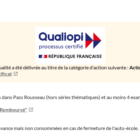
ualité a été délivrée au titre de la catégorie d'action suivante :
Acti
ificat
ies dans Pass Rousseau (hors séries thématiques) et au moins 4 ex
u Remboursé"
'avance mais non consommées en cas de fermeture de l'auto-école.