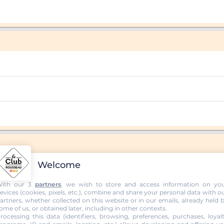
Welcome
ith our 3
partners
, we wish to store and access information on yo
evices (cookies, pixels, etc.), combine and share your personal data with o
artners, whether collected on this website or in our emails, already held 
ome of us, or obtained later, including in other contexts.
rocessing this data (identifiers, browsing, preferences, purchases, loyal