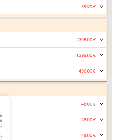
39.90 €
2308.00 €
1396.00 €
436.00 €
48.00 €
ur
48.00 €
ur
by
48.00 €
ty