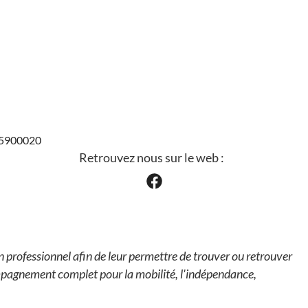
305900020
Retrouvez nous sur le web :
rofessionnel afin de leur permettre de trouver ou retrouver
mpagnement complet pour la mobilité, l'indépendance,