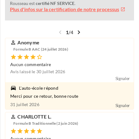
Rousseau est
certifié NF SERVICE
.
Plus d'infos sur la certification de notre processus
1
/
4
Anonyme
Formule B AAC (24 juillet 2026)
Aucun commentaire
Avis laissé le 30 juillet 2026
Signaler
L'auto-école répond
Merci pour ce retour, bonne route
31 juillet 2026
Signaler
CHARLOTTE L.
Formule B Traditionnelle (2 juin 2026)
Aucun commentaire