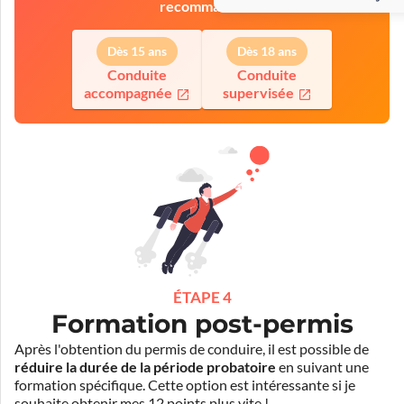
recommande
Dès 15 ans
Dès 18 ans
Conduite
Conduite
accompagnée
supervisée
ÉTAPE 4
Formation post-permis
Après l'obtention du permis de conduire, il est possible de
réduire la durée de la période probatoire
en suivant une
formation spécifique. Cette option est intéressante si je
souhaite obtenir mes 12 points plus vite !