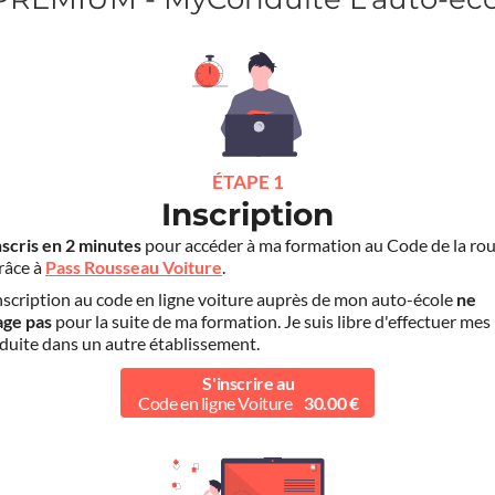
ÉTAPE 1
Inscription
nscris en 2 minutes
pour accéder à ma formation au Code de la rou
grâce à
Pass Rousseau Voiture
.
scription au code en ligne voiture auprès de mon auto-école
ne
age pas
pour la suite de ma formation. Je suis libre d'effectuer mes
duite dans un autre établissement.
S'inscrire au
Code en ligne Voiture
30.00 €