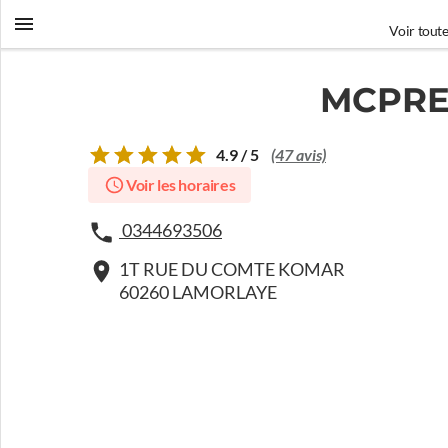
Voir toute
MCPREM
4.9 / 5
(47 avis)
Voir les horaires
0344693506
1T RUE DU COMTE KOMAR
60260 LAMORLAYE