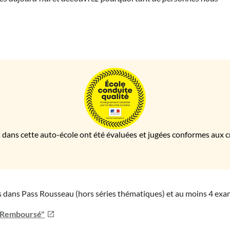
 dans cette auto-école ont été évaluées et jugées conformes aux cri
ies dans Pass Rousseau (hors séries thématiques) et au moins 4 ex
u Remboursé"