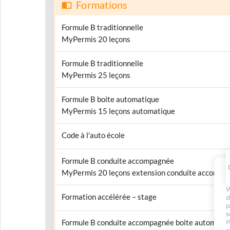
Formations
Formule B traditionnelle
MyPermis 20 leçons
Formule B traditionnelle
MyPermis 25 leçons
Formule B boite automatique
MyPermis 15 leçons automatique
Code à l'auto école
Formule B conduite accompagnée
MyPermis 20 leçons extension conduite accompa
W
Formation accélérée – stage
d
p
s
Formule B conduite accompagnée boite automati
P