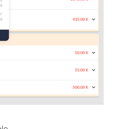
ou
ng
e"
ng
435.00 €
50.00 €
55.00 €
500.00 €
le