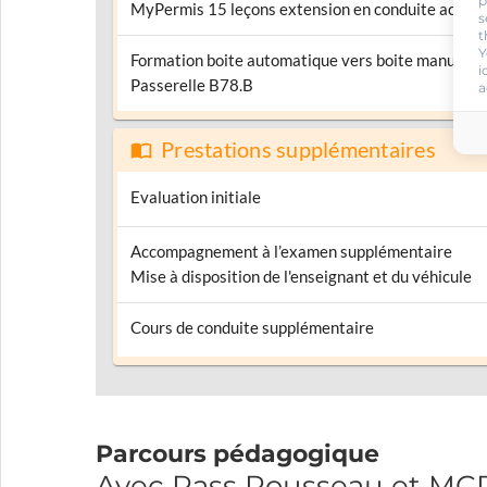
p
MyPermis 15 leçons extension en conduite acco
s
t
Y
Formation boite automatique vers boite manuelle
i
Passerelle B78.B
a
Prestations supplémentaires
Evaluation initiale
Accompagnement à l’examen supplémentaire
Mise à disposition de l'enseignant et du véhicule
Cours de conduite supplémentaire
Parcours pédagogique
Avec Pass Rousseau et MC