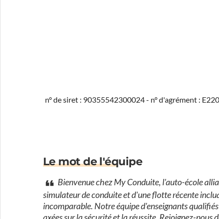
n° de siret : 90355542300024 - n° d'agrément : E2
Le mot de l'équipe
Bienvenue chez My Conduite, l'auto-école allian
simulateur de conduite et d'une flotte récente inclu
incomparable. Notre équipe d'enseignants qualifiés 
axées sur la sécurité et la réussite. Rejoignez-nou