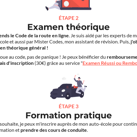
ÉTAPE 2
Examen théorique
ends le Code de la route en ligne
. Je suis aidé par les experts de 
cole et aussi par Mister Codes, mon assistant de révision. Puis,
j'o
en théorique général !
choue au code, pas de panique ! Je peux bénéficier du
rembourseme
ais d'inscription
(30€) grâce au service "
Examen Réussi ou Remb
ÉTAPE 3
Formation pratique
le souhaite, je peux m'inscrire auprès de mon auto-école pour conti
mation et
prendre des cours de conduite
.