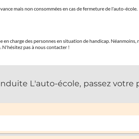
'avance mais non consommées en cas de fermeture de l'auto-école.
prise en charge des personnes en situation de handicap. Néanmoi
.
N'hésitez pas à nous contacter !
ite L'auto-école, passez votre p