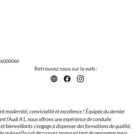
206000060
Retrouvez nous sur le web :
t modernité, convivialité et excellence ! Équipée du dernier
ant l'Audi A1, nous offrons une expérience de conduite
et bienveillants s'engage à dispenser des formations de qualité,
s dès aujourd'hui et découvrez pourquoi tant de personnes nous