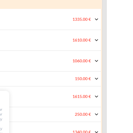
1335.00 €
1610.00 €
1060.00 €
150.00 €
1615.00 €
ur
250.00 €
ur
by
ty
1340.00 €