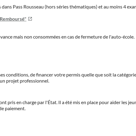
ies dans Pass Rousseau (hors séries thématiques) et au moins 4 ex
u Remboursé"
'avance mais non consommées en cas de fermeture de l'auto-école.
es conditions, de financer votre permis quelle que soit la catégorie
'un projet professionnel.
ont pris en charge par l'État. Il a été mis en place pour aider les j
 de paiement.