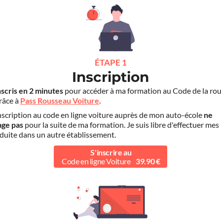
ÉTAPE 1
Inscription
nscris en 2 minutes
pour accéder à ma formation au Code de la rou
grâce à
Pass Rousseau Voiture
.
scription au code en ligne voiture auprès de mon auto-école
ne
age pas
pour la suite de ma formation. Je suis libre d'effectuer mes
duite dans un autre établissement.
S'inscrire au
Code en ligne Voiture
39.90 €