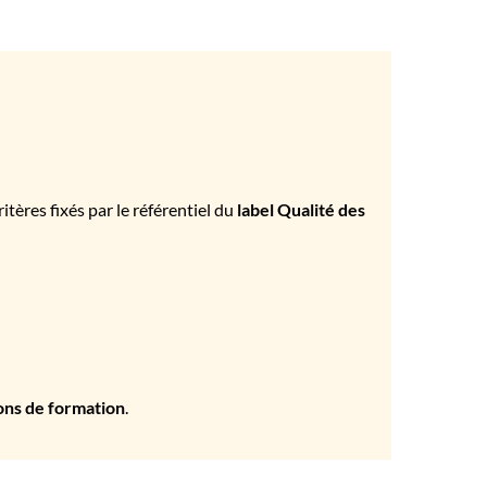
tères fixés par le référentiel du
label Qualité des
ons de formation
.