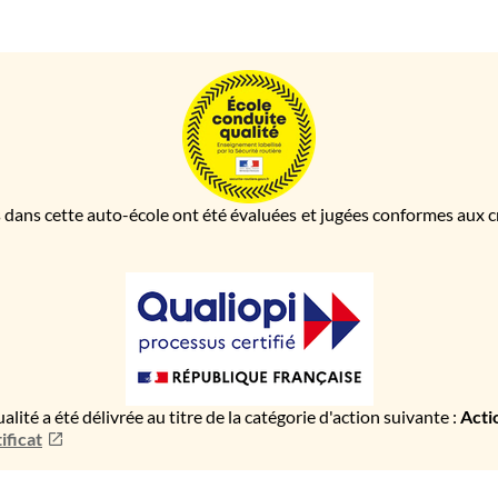
 dans cette auto-école ont été évaluées et jugées conformes aux cri
ualité a été délivrée au titre de la catégorie d'action suivante :
Acti
ificat