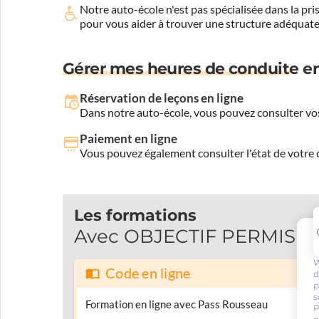
Notre auto-école n'est pas spécialisée dans la 
pour vous aider à trouver une structure adéquate
Gérer mes heures de conduite en
Réservation de leçons en ligne
Dans notre auto-école, vous pouvez consulter vos
Paiement en ligne
Vous pouvez également consulter l'état de votre c
Les formations
Avec OBJECTIF PERMIS LAN
W
Code en ligne
d
p
s
Formation en ligne avec Pass Rousseau
P