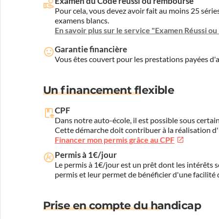
Examen du Code réussi ou remboursé
Pour cela, vous devez avoir fait au moins 25 sér
examens blancs.
En savoir plus sur le service "Examen Réussi o
Garantie financière
Vous êtes couvert pour les prestations payées d
Un financement flexible
CPF
Dans notre auto-école, il est possible sous certain
Cette démarche doit contribuer à la réalisation d
Financer mon permis grâce au CPF
Permis à 1€/jour
Le permis à 1€/jour est un prêt dont les intérêts s
permis et leur permet de bénéficier d'une facilité
Prise en compte du handicap