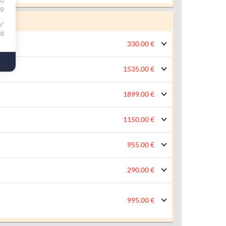
ou
ng
e"
ng
330.00 €
1535.00 €
1899.00 €
1150.00 €
955.00 €
290.00 €
995.00 €