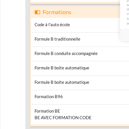
p
s
t
Formations
Y
i
a
Code à l'auto école
Formule B traditionnelle
Formule B conduite accompagnée
Formule B boite automatique
Formule B boite automatique
Formation B96
Formation BE
BE AVEC FORMATION CODE