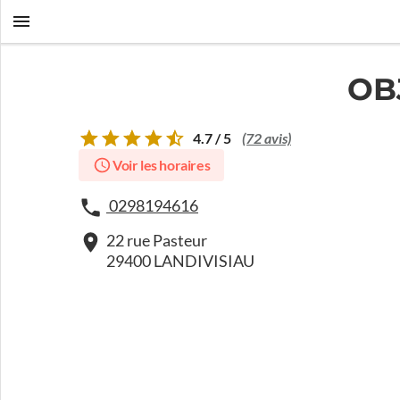
OB
4.7 / 5
(72 avis)
Voir les horaires
0298194616
22 rue Pasteur
29400 LANDIVISIAU