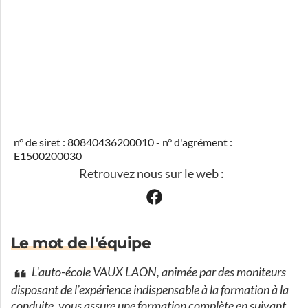
n° de siret : 80840436200010 - n° d'agrément :
E1500200030
Retrouvez nous sur le web :
Le mot de l'équipe
L'auto-école VAUX LAON, animée par des moniteurs
disposant de l’expérience indispensable à la formation à la
conduite, vous assure une formation complète en suivant