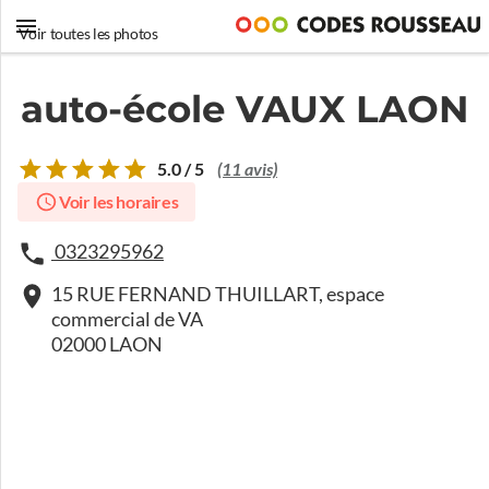
Voir toutes les photos
auto-école VAUX LAON
5.0 / 5
(11 avis)
Voir les horaires
0323295962
15 RUE FERNAND THUILLART, espace
commercial de VA
02000 LAON