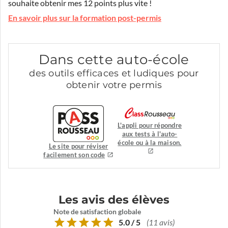
souhaite obtenir mes 12 points plus vite !
En savoir plus sur la formation post-permis
Dans cette auto-école
des outils efficaces et ludiques pour
obtenir votre permis
L'appli pour répondre
aux tests à l'auto-
école ou à la maison.
Le site pour réviser
facilement son code
Les avis des élèves
Note de satisfaction globale
5.0 / 5
(11 avis)