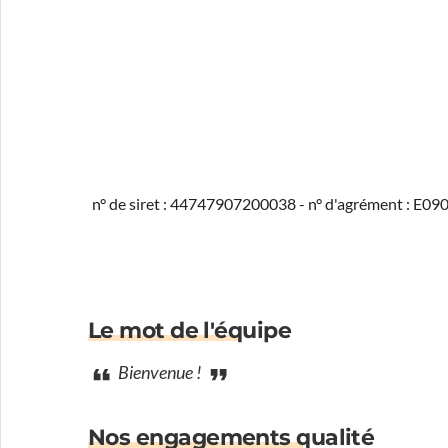
n° de siret : 44747907200038 - n° d'agrément : E0
Le mot de l'équipe
Bienvenue !
Nos engagements qualité