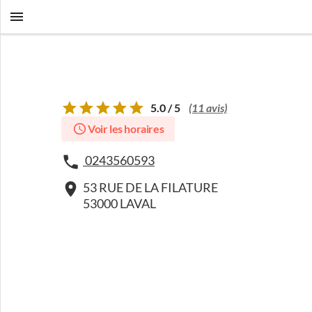
5.0 / 5
(11 avis)
Voir les horaires
0243560593
53 RUE DE LA FILATURE
53000 LAVAL