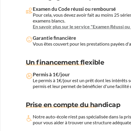
Examen du Code réussi ou remboursé
Pour cela, vous devez avoir fait au moins 25 sér
examens blancs.
En savoir plus sur le service "Examen Réussi o
Garantie financière
Vous êtes couvert pour les prestations payées d
Un financement flexible
Permis à 1€/jour
Le permis à 1€/jour est un prêt dont les intérêts s
permis et leur permet de bénéficier d'une facilité
Prise en compte du handicap
Notre auto-école n'est pas spécialisée dans la 
pour vous aider à trouver une structure adéquate