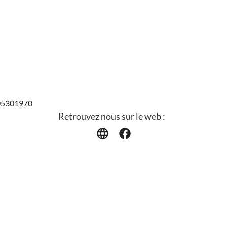
905301970
Retrouvez nous sur le web :