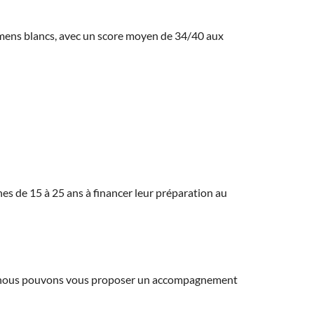
amens blancs, avec un score moyen de 34/40 aux
eunes de 15 à 25 ans à financer leur préparation au
ns, nous pouvons vous proposer un accompagnement