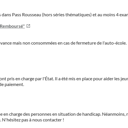
ies dans Pass Rousseau (hors séries thématiques) et au moins 4 ex
u Remboursé"
'avance mais non consommées en cas de fermeture de l'auto-école.
ont pris en charge par l'État. Il a été mis en place pour aider les j
 de paiement.
prise en charge des personnes en situation de handicap. Néanmoi
.
N'hésitez pas à nous contacter !