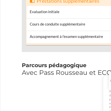
Prestations supplémentaires
Evaluation initiale
Cours de conduite supplémentaire
Accompagnement à l’examen supplémentaire
Parcours pédagogique
Avec Pass Rousseau et E
W
d
p
s
P