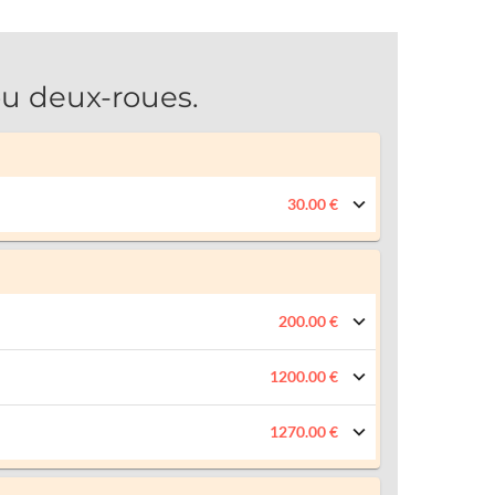
u deux-roues.
30.00 €
200.00 €
1200.00 €
1270.00 €