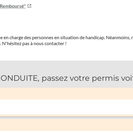
u Remboursé"
prise en charge des personnes en situation de handicap. Néanmoi
.
N'hésitez pas à nous contacter !
NDUITE, passez votre permis voi