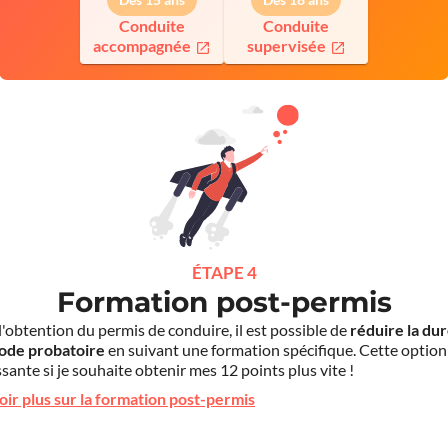
Conduite
Conduite
accompagnée
supervisée
ÉTAPE 4
Formation post-permis
l'obtention du permis de conduire, il est possible de
réduire la du
iode probatoire
en suivant une formation spécifique. Cette option
sante si je souhaite obtenir mes 12 points plus vite !
oir plus sur la formation post-permis