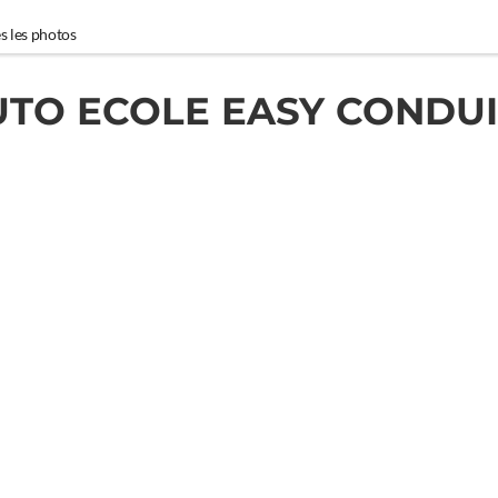
s les photos
UTO ECOLE EASY CONDUI