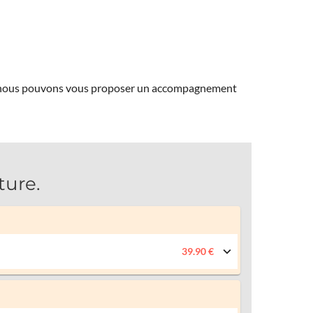
ns, nous pouvons vous proposer un accompagnement
ture.
39.90 €