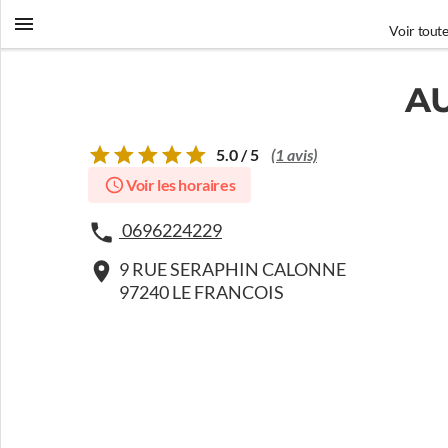
Voir toute
A
5.0 / 5
(1 avis)
Voir les horaires
0696224229
9 RUE SERAPHIN CALONNE
97240 LE FRANCOIS