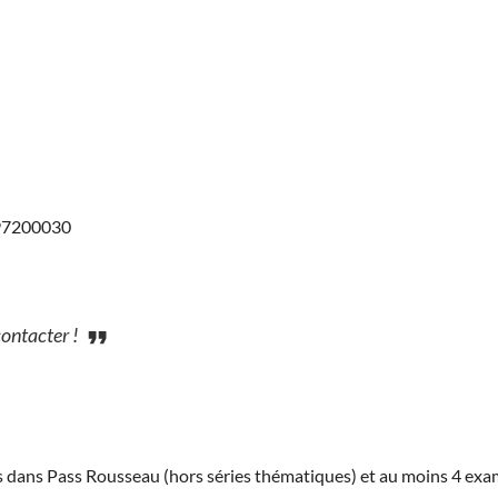
697200030
contacter !
ies dans Pass Rousseau (hors séries thématiques) et au moins 4 ex