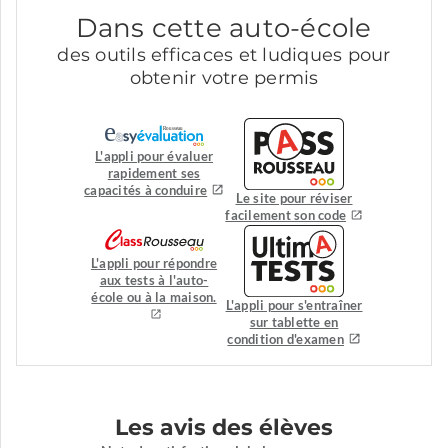
Dans cette auto-école
des outils efficaces et ludiques pour
obtenir votre permis
L'appli pour évaluer
rapidement ses
capacités à conduire
Le site pour réviser
facilement son code
L'appli pour répondre
aux tests à l'auto-
école ou à la maison.
L'appli pour s'entraîner
sur tablette en
condition d'examen
Les avis des élèves