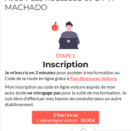
MACHADO
ÉTAPE 1
Inscription
Je m'inscris en 2 minutes
pour accéder à ma formation au
Code de la route en ligne grâce à
Pass Rousseau Voiture
.
Mon inscription au code en ligne voiture auprès de mon
auto-école
ne m'engage pas
pour la suite de ma formation. Je
suis libre d'effectuer mes heures de conduite dans un autre
établissement.
S'inscrire au
Code en ligne Voiture
39.90 €