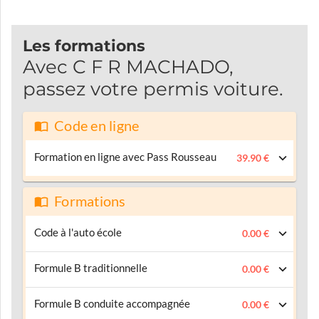
Les formations
Avec C F R MACHADO,
passez votre permis voiture.
Code en ligne
Formation en ligne avec Pass Rousseau
39.90 €
Formations
Code à l'auto école
0.00 €
Formule B traditionnelle
0.00 €
Formule B conduite accompagnée
0.00 €