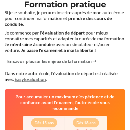
Formation pratique
Si je le souhaite, je peux m'inscrire auprès de mon auto-école
pour continuer ma formation et
prendre des cours de
conduite
.
Je commence par l'
évaluation de départ
pour mieux
connaître mes capacités et adapter la durée de ma formation.
Je m'entraîne à conduire
avec un simulateur et/ou en
voiture.
Je passe l'examen et à moi la liberté !
En savoir plus sur les enjeux de la formation
Dans notre auto-école, l'évaluation de départ est réalisée
avec
EasyEvaluation
.
Pour accumuler un maximum d'expérience et de
confiance avant l'examen, l'auto-école vous
recommande
Dès 15 ans
Dès 18 ans