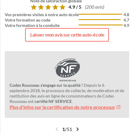
Note de satisfaction globale
4.9 / 5
(200 avis)
Vos premières visites à notre auto-école
4.8
Votre formation au code
4.7
Votre formation à la conduite
4.9
Laisser mon avis sur cette auto-école
Codes Rousseau s'engage sur la qualité !
Depuis le 6
septembre 2018, le processus de collecte, de modération et de
restitution des avis en ligne de consommateurs de Codes
Rousseau est
certifié NF SERVICE
.
Plus d'infos sur la certification de notre processus
1
/
51