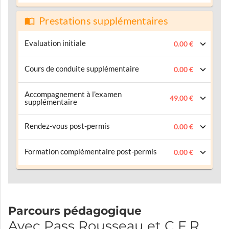
Prestations supplémentaires
Evaluation initiale
0.00 €
Cours de conduite supplémentaire
0.00 €
Accompagnement à l’examen
49.00 €
supplémentaire
Rendez-vous post-permis
0.00 €
Formation complémentaire post-permis
0.00 €
Parcours pédagogique
Avec Pass Rousseau et C F R