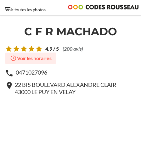
Voir toutes les photos
C F R MACHADO
4.9 / 5
(200 avis)
Voir les horaires
0471027096
22 BIS BOULEVARD ALEXANDRE CLAIR
43000 LE PUY EN VELAY