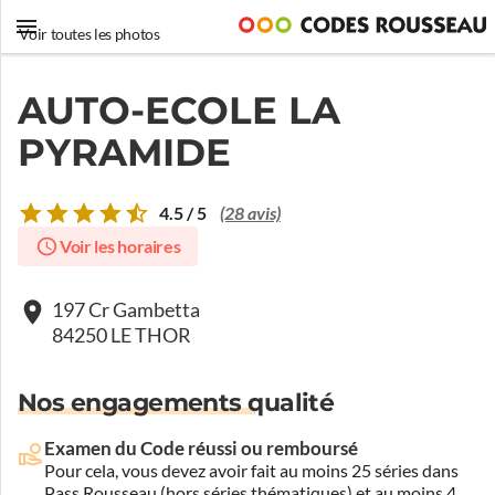
Voir toutes les photos
AUTO-ECOLE LA
PYRAMIDE
4.5 / 5
(28 avis)
Voir les horaires
197 Cr Gambetta
84250 LE THOR
Nos engagements qualité
Examen du Code réussi ou remboursé
Pour cela, vous devez avoir fait au moins 25 séries dans
Pass Rousseau (hors séries thématiques) et au moins 4