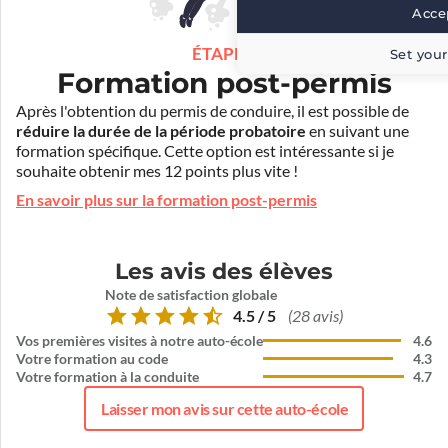
Accep
ÉTAPE 4
Set your
Formation post-permis
Après l'obtention du permis de conduire, il est possible de
réduire la durée de la période probatoire
en suivant une
formation spécifique. Cette option est intéressante si je
souhaite obtenir mes 12 points plus vite !
En savoir plus sur la formation post-permis
Les avis des élèves
Note de satisfaction globale
4.5 / 5
(28 avis)
Vos premières visites à notre auto-école
4.6
Votre formation au code
4.3
Votre formation à la conduite
4.7
Laisser mon avis sur cette auto-école