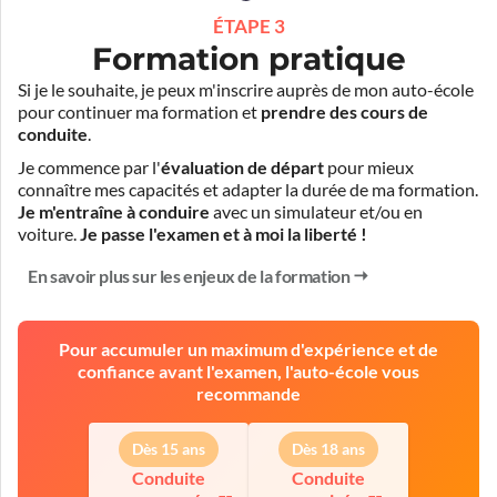
ÉTAPE 3
Formation pratique
Si je le souhaite, je peux m'inscrire auprès de mon auto-école
pour continuer ma formation et
prendre des cours de
conduite
.
Je commence par l'
évaluation de départ
pour mieux
connaître mes capacités et adapter la durée de ma formation.
Je m'entraîne à conduire
avec un simulateur et/ou en
voiture.
Je passe l'examen et à moi la liberté !
En savoir plus sur les enjeux de la formation
Pour accumuler un maximum d'expérience et de
confiance avant l'examen, l'auto-école vous
recommande
Dès 15 ans
Dès 18 ans
Conduite
Conduite