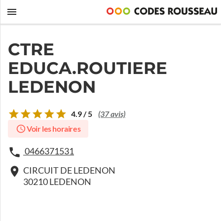
CTRE
EDUCA.ROUTIERE
LEDENON
4.9 / 5
(37 avis)
Voir les horaires
0466371531
CIRCUIT DE LEDENON
30210 LEDENON