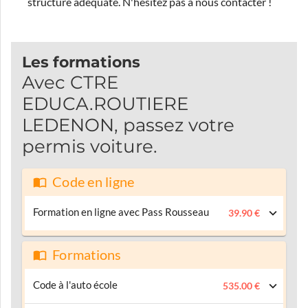
structure adéquate.
N'hésitez pas à nous contacter !
Les formations
Avec CTRE
EDUCA.ROUTIERE
LEDENON, passez votre
permis voiture.
Code en ligne
Formation en ligne avec Pass Rousseau
39.90 €
Formations
Code à l'auto école
535.00 €