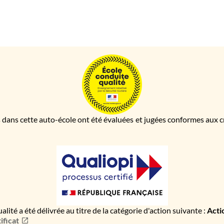
 dans cette auto-école ont été évaluées et jugées conformes aux cri
ualité a été délivrée au titre de la catégorie d'action suivante :
Acti
ificat