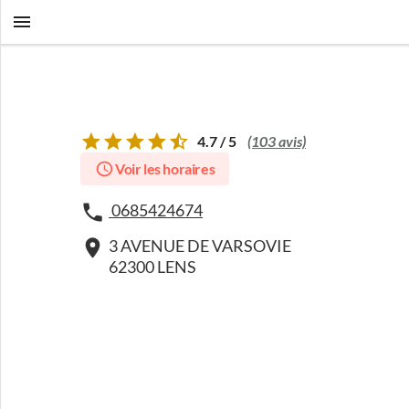
4.7 / 5
(103 avis)
Voir les horaires
0685424674
3 AVENUE DE VARSOVIE
62300 LENS