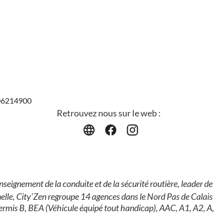
406214900
Retrouvez nous sur le web :
nseignement de la conduite et de la sécurité routière, leader de
nelle, City’Zen regroupe 14 agences dans le Nord Pas de Calais
permis B, BEA (Véhicule équipé tout handicap), AAC, A1, A2, A,