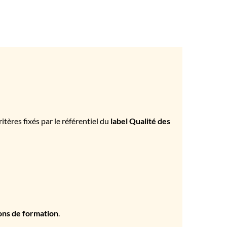
tères fixés par le référentiel du
label Qualité des
ons de formation
.