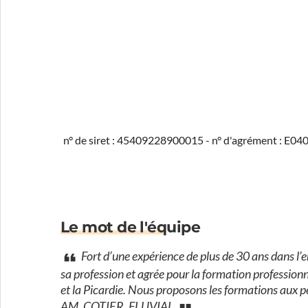
n° de siret : 45409228900015 - n° d'agrément : E0
Le mot de l'équipe
Fort d’une expérience de plus de 30 ans dans l’e
sa profession et agrée pour la formation profession
et la Picardie. Nous proposons les formations aux 
AM, COTIER, FLUVIAL