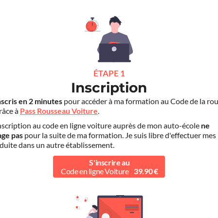
ÉTAPE 1
Inscription
nscris en 2 minutes
pour accéder à ma formation au Code de la rou
grâce à
Pass Rousseau Voiture
.
scription au code en ligne voiture auprès de mon auto-école
ne
age pas
pour la suite de ma formation. Je suis libre d'effectuer mes
duite dans un autre établissement.
S'inscrire au
Code en ligne Voiture
39.90 €