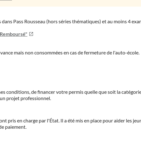
ies dans Pass Rousseau (hors séries thématiques) et au moins 4 ex
u Remboursé"
'avance mais non consommées en cas de fermeture de l'auto-école.
es conditions, de financer votre permis quelle que soit la catégorie
'un projet professionnel.
ont pris en charge par l'État. Il a été mis en place pour aider les j
 de paiement.