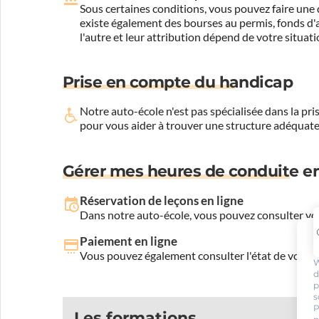
Sous certaines conditions, vous pouvez faire une 
existe également des bourses au permis, fonds d'ai
l'autre et leur attribution dépend de votre situati
Prise en compte du handicap
Notre auto-école n'est pas spécialisée dans la 
pour vous aider à trouver une structure adéquate
Gérer mes heures de conduite en
Réservation de leçons en ligne
Dans notre auto-école, vous pouvez consulter vos
Paiement en ligne
Vous pouvez également consulter l'état de votre c
W
d
p
s
P
Les formations