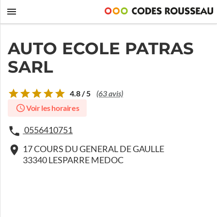
AUTO ECOLE PATRAS
SARL
4.8 / 5
(63 avis)
Voir les horaires
0556410751
17 COURS DU GENERAL DE GAULLE
33340 LESPARRE MEDOC