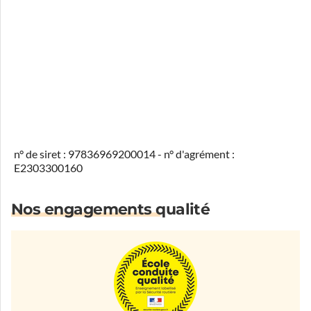
n° de siret : 97836969200014 - n° d'agrément :
E2303300160
Nos engagements qualité