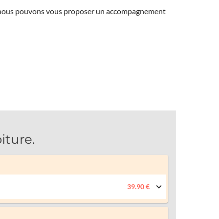
ns, nous pouvons vous proposer un accompagnement
ture.
39.90 €