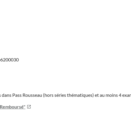
506200030
ies dans Pass Rousseau (hors séries thématiques) et au moins 4 ex
u Remboursé"