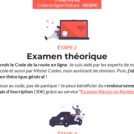
Code en ligne Voiture
40.00 €
ÉTAPE 2
Examen théorique
ends le Code de la route en ligne
. Je suis aidé par les experts de 
cole et aussi par Mister Codes, mon assistant de révision. Puis,
j'o
en théorique général !
choue au code, pas de panique ! Je peux bénéficier du
rembourseme
ais d'inscription
(30€) grâce au service "
Examen Réussi ou Remb
ÉTAPE 3