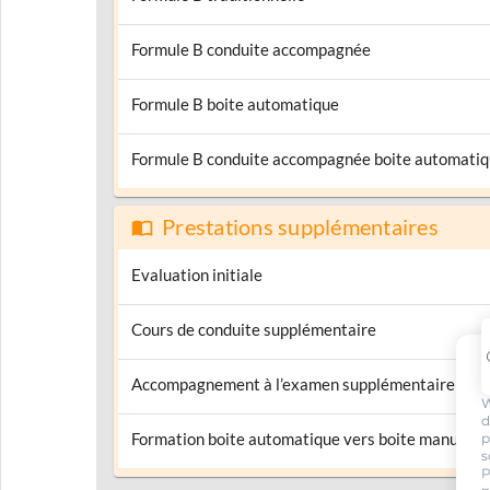
Formule B conduite accompagnée
Formule B boite automatique
Formule B conduite accompagnée boite automati
Prestations supplémentaires
Evaluation initiale
Cours de conduite supplémentaire
Accompagnement à l’examen supplémentaire
W
d
Formation boite automatique vers boite manuelle
p
s
P