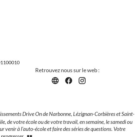
401100010
Retrouvez nous sur le web :
lissements Drive On de Narbonne, Lézignan-Corbières et Saint-
e, de votre école ou de votre travail, en semaine, le samedi ou
 venir à l’auto-école et faire des séries de questions. Votre
 progresser.