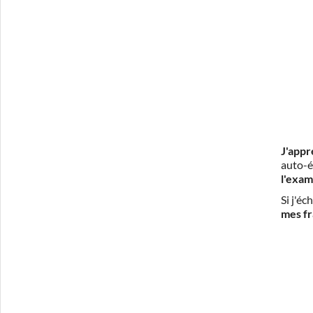
J'appr
auto-é
l'exam
Si j'é
mes fr