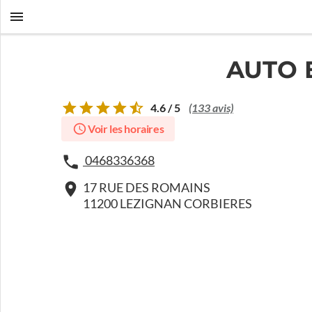
AUTO 
4.6 / 5
(133 avis)
Voir les horaires
0468336368
17 RUE DES ROMAINS
11200 LEZIGNAN CORBIERES