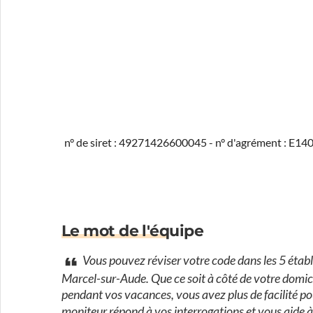
n° de siret : 49271426600045 - n° d'agrément : E1
Le mot de l'équipe
Vous pouvez réviser votre code dans les 5 étab
Marcel-sur-Aude. Que ce soit à côté de votre domicil
pendant vos vacances, vous avez plus de facilité pour
moniteur répond à vos interrogations et vous aide à