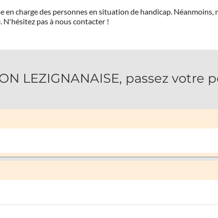
prise en charge des personnes en situation de handicap. Néanmoi
.
N'hésitez pas à nous contacter !
N LEZIGNANAISE, passez votre pe