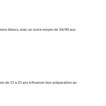
amens blancs, avec un score moyen de 34/40 aux
eunes de 15 à 25 ans à financer leur préparation au