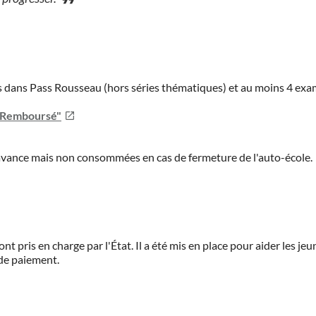
ies dans Pass Rousseau (hors séries thématiques) et au moins 4 ex
u Remboursé"
'avance mais non consommées en cas de fermeture de l'auto-école.
ont pris en charge par l'État. Il a été mis en place pour aider les j
 de paiement.