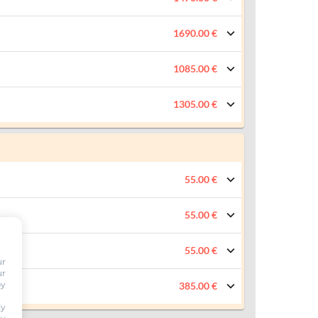
1690.00 €
1085.00 €
1305.00 €
55.00 €
55.00 €
55.00 €
ur
ur
by
385.00 €
ty