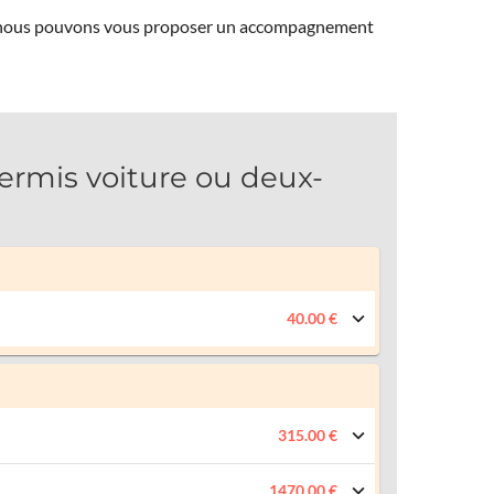
ns, nous pouvons vous proposer un accompagnement
rmis voiture ou deux-
40.00 €
315.00 €
1470.00 €