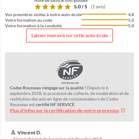
Note de satisfaction globale
5.0 / 5
(1 avis)
Vos premières visites à notre auto-école
4.8
Votre formation au code
5.0
Votre formation à la conduite
5.0
Laisser mon avis sur cette auto-école
Codes Rousseau s'engage sur la qualité !
Depuis le 6
septembre 2018, le processus de collecte, de modération et de
restitution des avis en ligne de consommateurs de Codes
Rousseau est
certifié NF SERVICE
.
Plus d'infos sur la certification de notre processus
Vincent D.
Formule B Conduite Supervisée (11 décembre 2023)