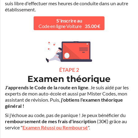
suis libre d'effectuer mes heures de conduite dans un autre
établissement.
S'inscrire au
Code en ligne Voiture
35.00 €
ÉTAPE 2
Examen théorique
J'apprends le Code de la route en ligne
. Je suis aidé par les
experts de mon auto-école et aussi par Mister Codes, mon
assistant de révision. Puis,
j'obtiens l'examen théorique
général !
Si j'échoue au code, pas de panique ! Je peux bénéficier du
remboursement de mes frais d'inscription
(30€) grâce au
service "
Examen Réussi ou Remboursé
".