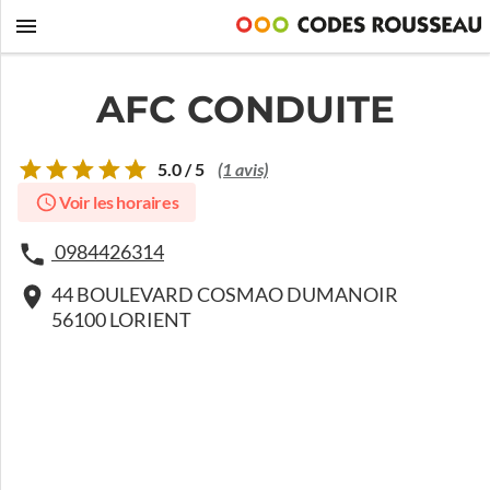
AFC CONDUITE
5.0 / 5
(1 avis)
Voir les horaires
0984426314
44 BOULEVARD COSMAO DUMANOIR
56100 LORIENT