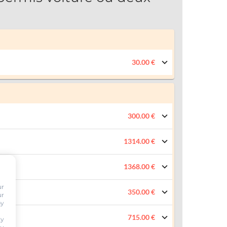
30.00 €
300.00 €
1314.00 €
1368.00 €
ur
350.00 €
ur
by
715.00 €
ty