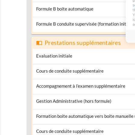
p
s
Formule B boite automatique
t
Y
i
Formule B conduite supervisée (formation initiale)
a
Prestations supplémentaires
Evaluation initiale
Cours de conduite supplémentaire
Accompagnement à l’examen supplémentaire
Gestion Administrative (hors formule)
Formation boite automatique vers boite manuelle
Cours de conduite supplémentaire