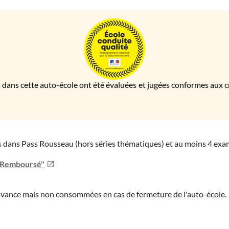
 dans cette auto-école ont été évaluées et jugées conformes aux cri
ies dans Pass Rousseau (hors séries thématiques) et au moins 4 ex
u Remboursé"
'avance mais non consommées en cas de fermeture de l'auto-école.