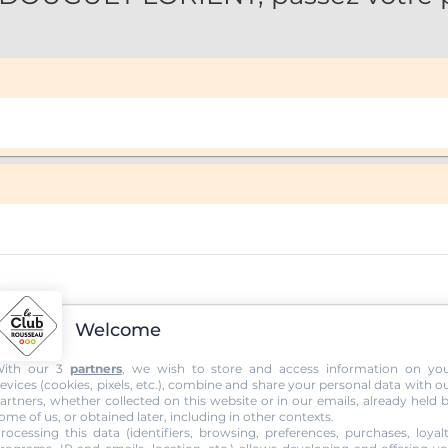
Welcome
ith our 3
partners
, we wish to store and access information on yo
evices (cookies, pixels, etc.), combine and share your personal data with o
artners, whether collected on this website or in our emails, already held 
ome of us, or obtained later, including in other contexts.
rocessing this data (identifiers, browsing, preferences, purchases, loyal