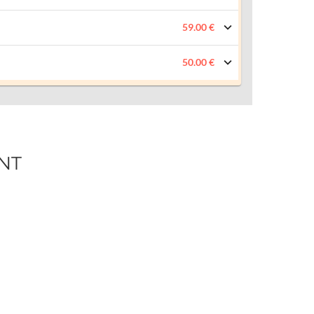
59.00 €
50.00 €
NT