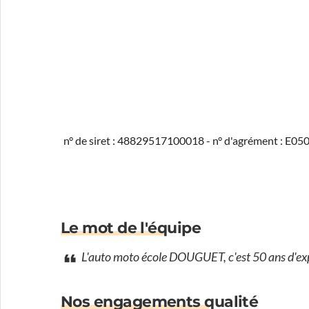
n° de siret : 48829517100018 - n° d'agrément : E0
Le mot de l'équipe
L'auto moto école DOUGUET, c'est 50 ans d'exp
Nos engagements qualité