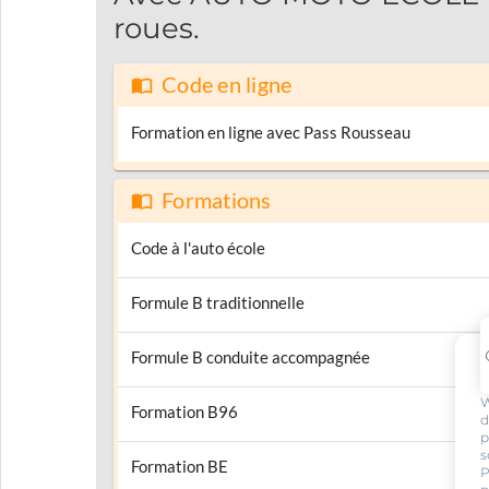
roues.
Code en ligne
Formation en ligne avec Pass Rousseau
Formations
Code à l'auto école
Formule B traditionnelle
Formule B conduite accompagnée
W
Formation B96
d
p
s
Formation BE
P