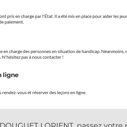
ont pris en charge par l'État. Il a été mis en place pour aider les j
 de paiement.
prise en charge des personnes en situation de handicap. Néanmoi
.
N'hésitez pas à nous contacter !
 ligne
 rendez-vous et réserver des leçons en ligne.
UGUET LORIENT, passez votre pe