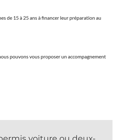
eunes de 15 à 25 ans à financer leur préparation au
ns, nous pouvons vous proposer un accompagnement
rmis voiture ou deux-