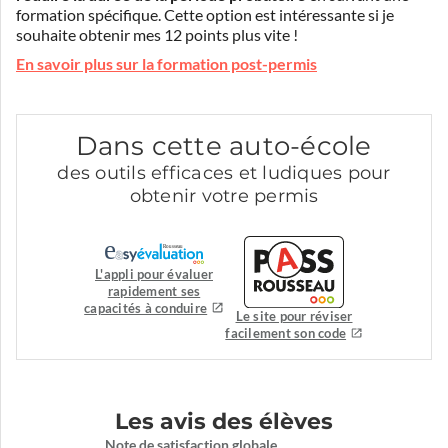
formation spécifique. Cette option est intéressante si je
souhaite obtenir mes 12 points plus vite !
En savoir plus sur la formation post-permis
Dans cette auto-école
des outils efficaces et ludiques pour
obtenir votre permis
L'appli pour évaluer
rapidement ses
capacités à conduire
Le site pour réviser
facilement son code
Les avis des élèves
Note de satisfaction globale