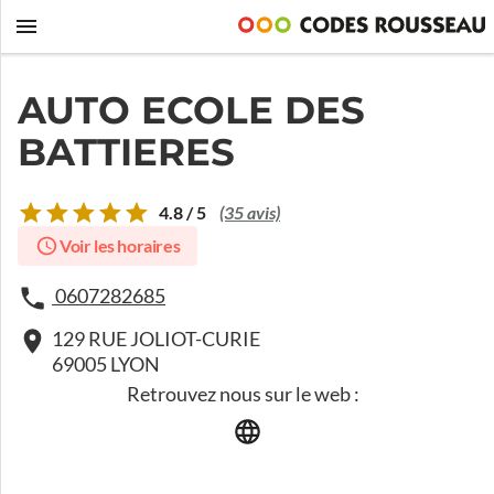
AUTO ECOLE DES
BATTIERES
4.8 / 5
(35 avis)
Voir les horaires
0607282685
129 RUE JOLIOT-CURIE
69005 LYON
Retrouvez nous sur le web :