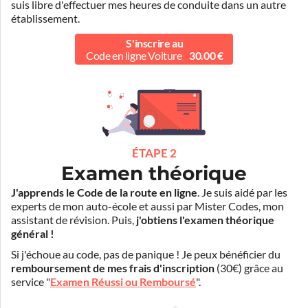
suis libre d'effectuer mes heures de conduite dans un autre
établissement.
S'inscrire au
Code en ligne Voiture
30.00 €
ÉTAPE 2
Examen théorique
J'apprends le Code de la route en ligne
. Je suis aidé par les
experts de mon auto-école et aussi par Mister Codes, mon
assistant de révision. Puis,
j'obtiens l'examen théorique
général !
Si j'échoue au code, pas de panique ! Je peux bénéficier du
remboursement de mes frais d'inscription
(30€) grâce au
service "
Examen Réussi ou Remboursé
".