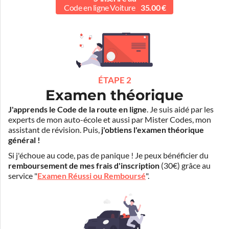
Code en ligne Voiture
35.00 €
ÉTAPE 2
Examen théorique
J'apprends le Code de la route en ligne
. Je suis aidé par les
experts de mon auto-école et aussi par Mister Codes, mon
assistant de révision. Puis,
j'obtiens l'examen théorique
général !
Si j'échoue au code, pas de panique ! Je peux bénéficier du
remboursement de mes frais d'inscription
(30€) grâce au
service "
Examen Réussi ou Remboursé
".