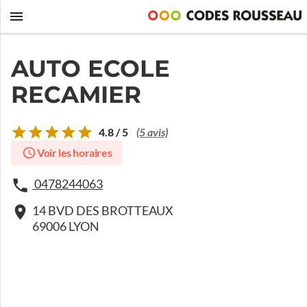
AUTO ECOLE
RECAMIER
4.8 / 5
(5 avis)
Voir les horaires
0478244063
14 BVD DES BROTTEAUX
69006 LYON