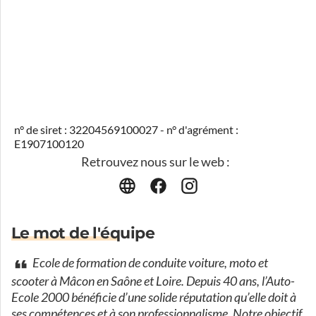
n° de siret : 32204569100027 - n° d'agrément :
E1907100120
Retrouvez nous sur le web :
Le mot de l'équipe
Ecole de formation de conduite voiture, moto et
scooter à Mâcon en Saône et Loire. Depuis 40 ans, l’Auto-
Ecole 2000 bénéficie d’une solide réputation qu’elle doit à
ses compétences et à son professionnalisme. Notre objectif