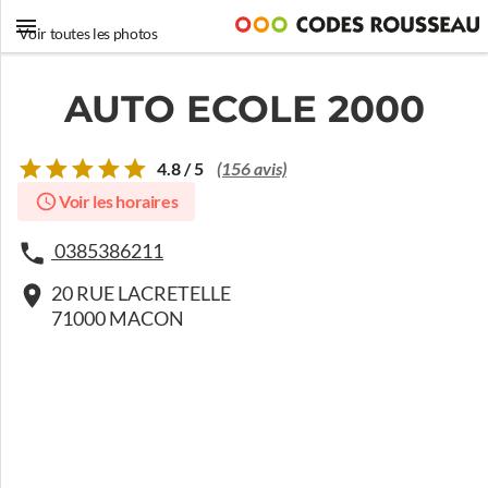
Voir toutes les photos
AUTO ECOLE 2000
4.8 / 5
(156 avis)
Voir les horaires
0385386211
20 RUE LACRETELLE
71000 MACON