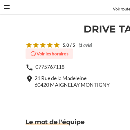
Voir toute
DRIVE T
5.0 / 5
(1 avis)
Voir les horaires
0775767118
21 Rue de la Madeleine
60420 MAIGNELAY MONTIGNY
Le mot de l'équipe