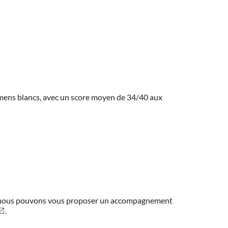
amens blancs, avec un score moyen de 34/40 aux
ns, nous pouvons vous proposer un accompagnement
.