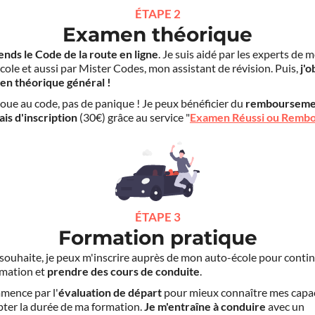
ÉTAPE 2
Examen théorique
ends le Code de la route en ligne
. Je suis aidé par les experts de 
cole et aussi par Mister Codes, mon assistant de révision. Puis,
j'o
en théorique général !
choue au code, pas de panique ! Je peux bénéficier du
rembourseme
ais d'inscription
(30€) grâce au service "
Examen Réussi ou Remb
ÉTAPE 3
Formation pratique
le souhaite, je peux m'inscrire auprès de mon auto-école pour conti
mation et
prendre des cours de conduite
.
mence par l'
évaluation de départ
pour mieux connaître mes capa
pter la durée de ma formation.
Je m'entraîne à conduire
avec un