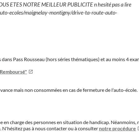
 ETES NOTRE MEILLEUR PUBLICITE n hesité pas a lire
-auto-ecoles/maignelay-montigny/drive-ta-route-auto-
ies dans Pass Rousseau (hors séries thématiques) et au moins 4 ex
u Remboursé"
'avance mais non consommées en cas de fermeture de l'auto-école.
prise en charge des personnes en situation de handicap. Néanmoi
.
N'hésitez pas à nous contacter ou à consulter
notre procédure