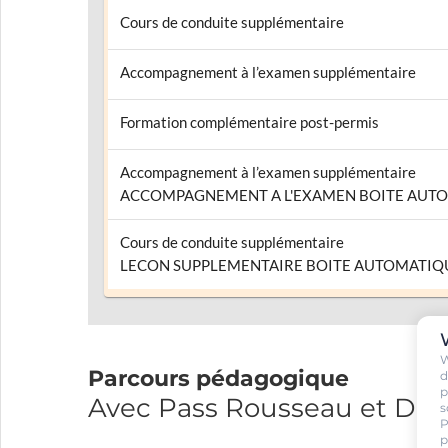
Cours de conduite supplémentaire
Accompagnement à l’examen supplémentaire
Formation complémentaire post-permis
Accompagnement à l’examen supplémentaire
ACCOMPAGNEMENT A L'EXAMEN BOITE AUT
Cours de conduite supplémentaire
LECON SUPPLEMENTAIRE BOITE AUTOMAT
W
Parcours pédagogique
d
p
Avec Pass Rousseau et D
s
P
p