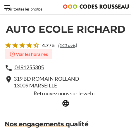
Voir toutes les photos
AUTO ECOLE RICHARD
4.7 / 5
(141 avis)
Voir les horaires
0491255305
319 BD ROMAIN ROLLAND
13009 MARSEILLE
Retrouvez nous sur le web :
Nos engagements qualité