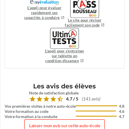
L'appli pour évaluer
rapidement ses
capacités à conduire
Le site pour réviser
facilement son code
L'appli pour s'entraîner
sur tablette en
condition d'examen
Les avis des élèves
Note de satisfaction globale
4.7 / 5
(141 avis)
Vos premières visites à notre auto-école
4.8
Votre formation au code
4.6
Votre formation à la conduite
4.7
Laisser mon avis sur cette auto-école