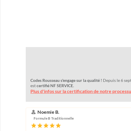
Codes Rousseau s'engage sur la qualité !
Depuis le 6 sep
est
certifié NF SERVICE
.
Plus d'infos sur la certification de notre process
Noemie B.
Formule B Traditionnelle