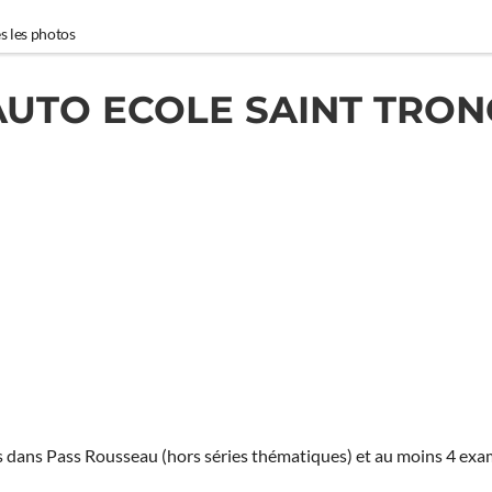
s les photos
AUTO ECOLE SAINT TRON
ies dans Pass Rousseau (hors séries thématiques) et au moins 4 ex