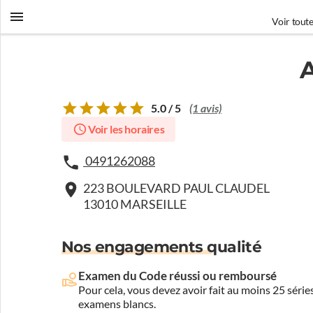
Voir toute
5.0 / 5
(1 avis)
Voir les horaires
0491262088
223 BOULEVARD PAUL CLAUDEL
13010 MARSEILLE
Nos engagements qualité
Examen du Code réussi ou remboursé
Pour cela, vous devez avoir fait au moins 25 sér
examens blancs.