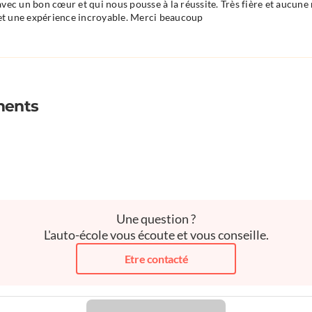
ec un bon cœur et qui nous pousse à la réussite. Très fière et aucune 
) et une expérience incroyable. Merci beaucoup
ments
Une question ?
L'auto-école vous écoute et vous conseille.
Etre contacté