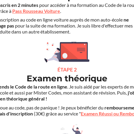
nscris en 2 minutes
pour accéder à ma formation au Code de la rou
grâce à
Pass Rousseau Voiture
.
scription au code en ligne voiture auprès de mon auto-école
ne
age pas
pour la suite de ma formation. Je suis libre d'effectuer mes
duite dans un autre établissement.
ÉTAPE 2
Examen théorique
ends le Code de la route en ligne
. Je suis aidé par les experts de 
cole et aussi par Mister Codes, mon assistant de révision. Puis,
j'o
en théorique général !
choue au code, pas de panique ! Je peux bénéficier du
rembourseme
ais d'inscription
(30€) grâce au service "
Examen Réussi ou Remb