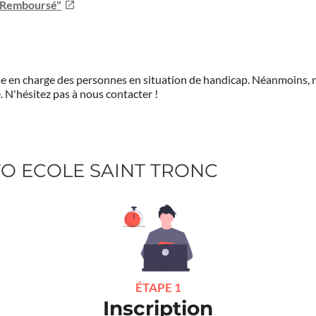
u Remboursé"
prise en charge des personnes en situation de handicap. Néanmoi
.
N'hésitez pas à nous contacter !
UTO ECOLE SAINT TRONC
ÉTAPE 1
Inscription