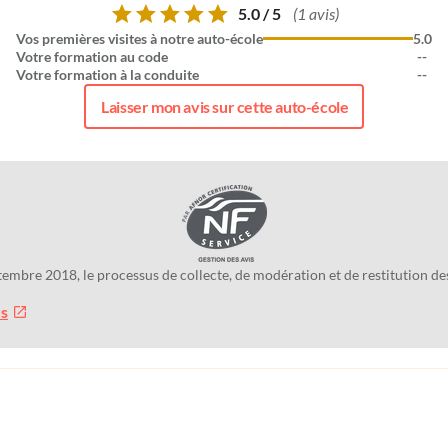
5.0 / 5
(1 avis)
Vos premières visites à notre auto-école
5.0
Votre formation au code
--
Votre formation à la conduite
--
Laisser mon avis sur cette auto-école
tembre 2018, le processus de collecte, de modération et de restitution 
us