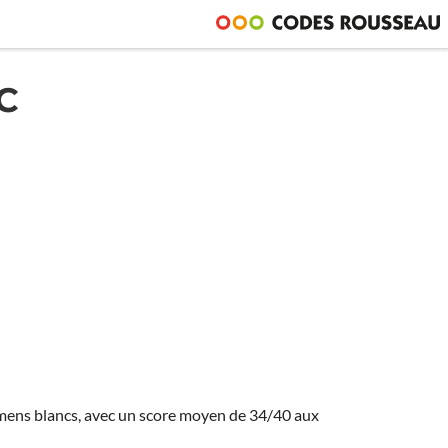
C
amens blancs, avec un score moyen de 34/40 aux