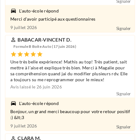
Signaler
L'auto-école répond
Merci d'avoir participé aux questionnaires
9 juillet 2026
Signaler
BABACAR-VINCENT D.
Formule B Boite Auto (17 juin 2026)
Une très belle expérience! Mathis au top! Très patient, sait
mettre à l'aise et explique très bien. Merci à Magalie pour
sa compréhension quand jai du modifier plusieurs rdv. Elle
a toujours su me reprogrammer pour le mieux!
Avis laissé le 26 juin 2026
Signaler
L'auto-école répond
Bonjour, un grand merci beaucoup pour votre retour positif
:) &lt;3
9 juillet 2026
Signaler
CLARA M.