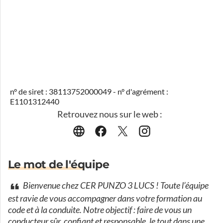
n° de siret : 38113752000049 - n° d'agrément :
E1101312440
Retrouvez nous sur le web :
Le mot de l'équipe
Bienvenue chez CER PUNZO 3 LUCS ! Toute l’équipe
est ravie de vous accompagner dans votre formation au
code et à la conduite. Notre objectif : faire de vous un
conducteur sûr, confiant et responsable, le tout dans une