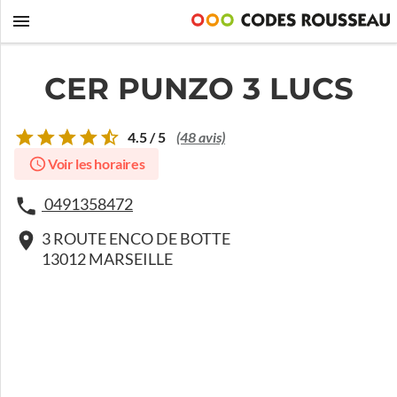
CER PUNZO 3 LUCS
4.5 / 5
(48 avis)
Voir les horaires
0491358472
3 ROUTE ENCO DE BOTTE
13012 MARSEILLE