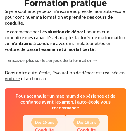
Formation pratique
Si je le souhaite, je peux m'inscrire auprès de mon auto-école
pour continuer ma formation et
prendre des cours de
conduite
.
Je commence par l'
évaluation de départ
pour mieux
connaître mes capacités et adapter la durée de ma formation.
Je m'entraîne à conduire
avec un simulateur et/ou en
voiture.
Je passe l'examen et à moi la liberté !
En savoir plus sur les enjeux de la formation
Dans notre auto-école, l'évaluation de départ est réalisée
en
voiture
et
au bureau
.
Pour accumuler un maximum d'expérience et de
confiance avant l'examen, l'auto-école vous
recommande
Dès 15 ans
Dès 18 ans
Conduite
Conduite