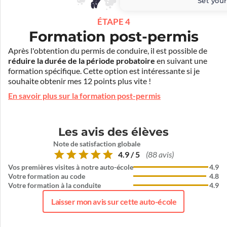
Set your
ÉTAPE 4
Formation post-permis
Après l'obtention du permis de conduire, il est possible de
réduire la durée de la période probatoire
en suivant une
formation spécifique. Cette option est intéressante si je
souhaite obtenir mes 12 points plus vite !
En savoir plus sur la formation post-permis
Les avis des élèves
Note de satisfaction globale
4.9 / 5
(88 avis)
Vos premières visites à notre auto-école
4.9
Votre formation au code
4.8
Votre formation à la conduite
4.9
Laisser mon avis sur cette auto-école