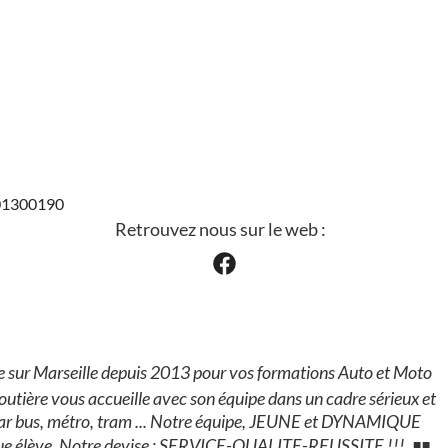
301300190
Retrouvez nous sur le web :
 sur Marseille depuis 2013 pour vos formations Auto et Moto
é routière vous accueille avec son équipe dans un cadre sérieux et
le par bus, métro, tram ... Notre équipe, JEUNE et DYNAMIQUE
aque élève. Notre devise : SERVICE-QUALITE-REUSSITE !!!