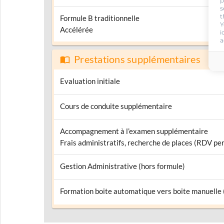
p
s
t
Formule B traditionnelle
Y
Accélérée
i
a
Prestations supplémentaires
Evaluation initiale
Cours de conduite supplémentaire
Accompagnement à l’examen supplémentaire
Frais administratifs, recherche de places (RDV pe
Gestion Administrative (hors formule)
Formation boite automatique vers boite manuelle