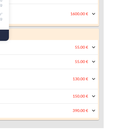
ou
ng
1600.00 €
e"
ng
55.00 €
55.00 €
130.00 €
150.00 €
390.00 €