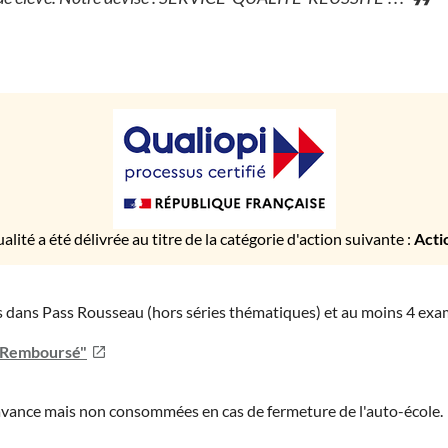
ualité a été délivrée au titre de la catégorie d'action suivante :
Acti
ies dans Pass Rousseau (hors séries thématiques) et au moins 4 ex
u Remboursé"
'avance mais non consommées en cas de fermeture de l'auto-école.