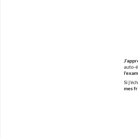
J'appr
auto-é
l'exam
Si j'é
mes fr