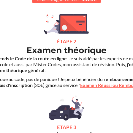
ÉTAPE 2
Examen théorique
ends le Code de la route en ligne
. Je suis aidé par les experts de 
cole et aussi par Mister Codes, mon assistant de révision. Puis,
j'o
en théorique général !
choue au code, pas de panique ! Je peux bénéficier du
rembourseme
ais d'inscription
(30€) grâce au service "
Examen Réussi ou Remb
ÉTAPE 3