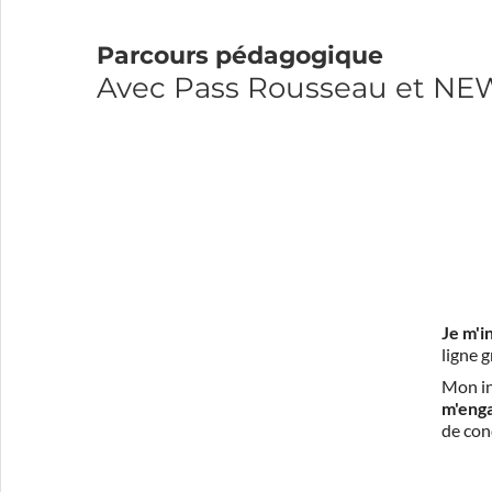
Parcours pédagogique
Avec Pass Rousseau et N
Je m'i
ligne 
Mon in
m'eng
de con