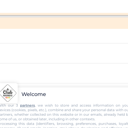
Welcome
ith our 3
partners
, we wish to store and access information on yo
evices (cookies, pixels, etc.), combine and share your personal data with o
artners, whether collected on this website or in our emails, already held 
ome of us, or obtained later, including in other contexts.
rocessing this data (identifiers, browsing, preferences, purchases, loyal