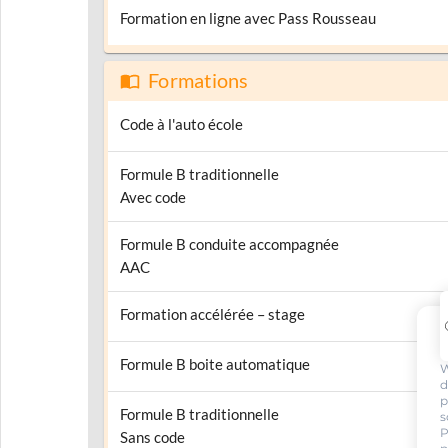
Formation en ligne avec Pass Rousseau
Formations
Code à l'auto école
Formule B traditionnelle
Avec code
Formule B conduite accompagnée
AAC
Formation accélérée – stage
Formule B boite automatique
W
d
p
Formule B traditionnelle
s
P
Sans code