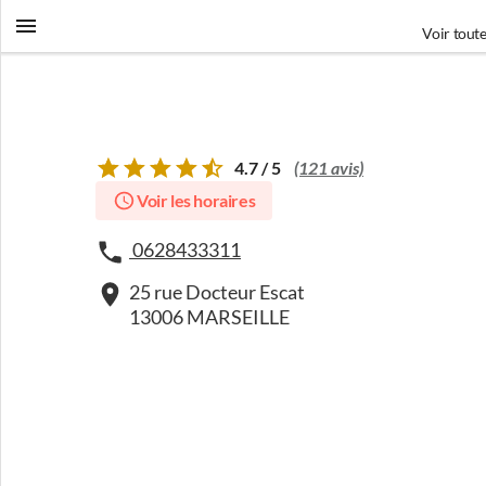
Voir toute
4.7 / 5
(121 avis)
Voir les horaires
0628433311
25 rue Docteur Escat
13006 MARSEILLE