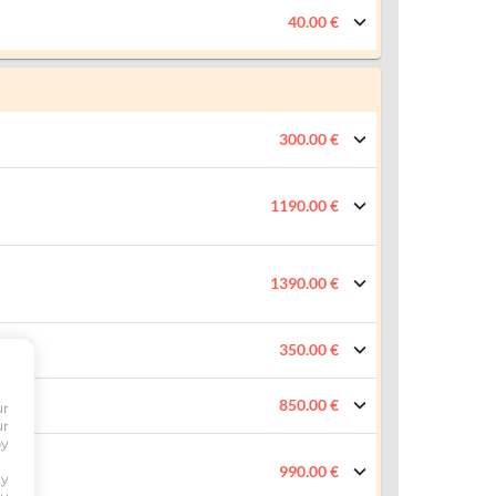
40.00 €
300.00 €
1190.00 €
1390.00 €
350.00 €
850.00 €
ur
ur
by
990.00 €
ty