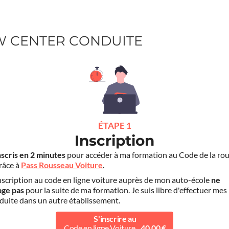
EW CENTER CONDUITE
ÉTAPE 1
Inscription
nscris en 2 minutes
pour accéder à ma formation au Code de la rou
grâce à
Pass Rousseau Voiture
.
scription au code en ligne voiture auprès de mon auto-école
ne
age pas
pour la suite de ma formation. Je suis libre d'effectuer mes
duite dans un autre établissement.
S'inscrire au
Code en ligne Voiture
40.00 €