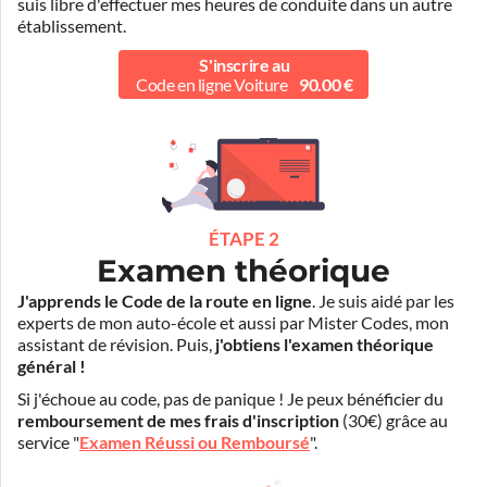
suis libre d'effectuer mes heures de conduite dans un autre
établissement.
S'inscrire au
Code en ligne Voiture
90.00 €
ÉTAPE 2
Examen théorique
J'apprends le Code de la route en ligne
. Je suis aidé par les
experts de mon auto-école et aussi par Mister Codes, mon
assistant de révision. Puis,
j'obtiens l'examen théorique
général !
Si j'échoue au code, pas de panique ! Je peux bénéficier du
remboursement de mes frais d'inscription
(30€) grâce au
service "
Examen Réussi ou Remboursé
".