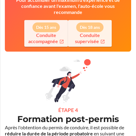
confiance avant l'examen, l'auto-école vous
recommande
Dès 15 ans
Dès 18 ans
Conduite
Conduite
accompagnée
supervisée
ÉTAPE 4
Formation post-permis
Après l'obtention du permis de conduire, il est possible de
réduire la durée de la période probatoire
en suivant une