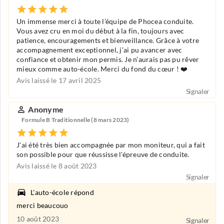
Un immense merci à toute l’équipe de Phocea conduite.
Vous avez cru en moi du début à la fin, toujours avec
patience, encouragements et bienveillance. Grâce à votre
accompagnement exceptionnel, j’ai pu avancer avec
confiance et obtenir mon permis. Je n’aurais pas pu rêver
mieux comme auto-école. Merci du fond du cœur ! ❤️
Avis laissé le 17 avril 2025
Signaler
Anonyme
Formule B Traditionnelle (8 mars 2023)
J'ai été très bien accompagnée par mon moniteur, qui a fait
son possible pour que réussisse l'épreuve de conduite.
Avis laissé le 8 août 2023
Signaler
L'auto-école répond
merci beaucouo
10 août 2023
Signaler