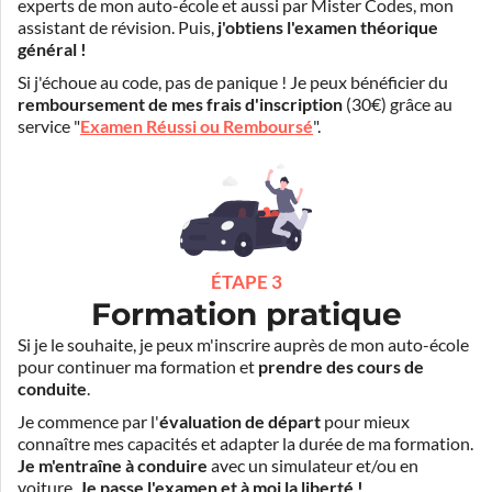
experts de mon auto-école et aussi par Mister Codes, mon
assistant de révision. Puis,
j'obtiens l'examen théorique
général !
Si j'échoue au code, pas de panique ! Je peux bénéficier du
remboursement de mes frais d'inscription
(30€) grâce au
service "
Examen Réussi ou Remboursé
".
ÉTAPE 3
Formation pratique
Si je le souhaite, je peux m'inscrire auprès de mon auto-école
pour continuer ma formation et
prendre des cours de
conduite
.
Je commence par l'
évaluation de départ
pour mieux
connaître mes capacités et adapter la durée de ma formation.
Je m'entraîne à conduire
avec un simulateur et/ou en
voiture.
Je passe l'examen et à moi la liberté !