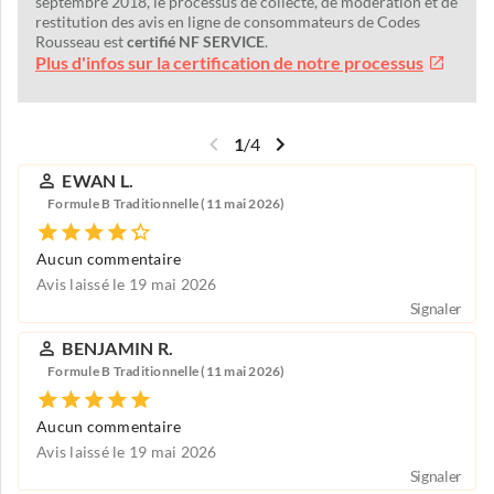
septembre 2018, le processus de collecte, de modération et de
restitution des avis en ligne de consommateurs de Codes
Rousseau est
certifié NF SERVICE
.
Plus d'infos sur la certification de notre processus
1
/
4
EWAN L.
Formule B Traditionnelle (11 mai 2026)
Aucun commentaire
Avis laissé le 19 mai 2026
Signaler
BENJAMIN R.
Formule B Traditionnelle (11 mai 2026)
Aucun commentaire
Avis laissé le 19 mai 2026
Signaler