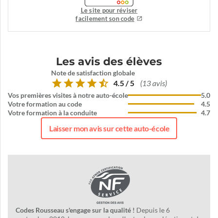
Le site pour réviser
facilement son code
Les avis des élèves
Note de satisfaction globale
4.5 / 5
(13 avis)
Vos premières visites à notre auto-école
5.0
Votre formation au code
4.5
Votre formation à la conduite
4.7
Laisser mon avis sur cette auto-école
Codes Rousseau s'engage sur la qualité !
Depuis le 6