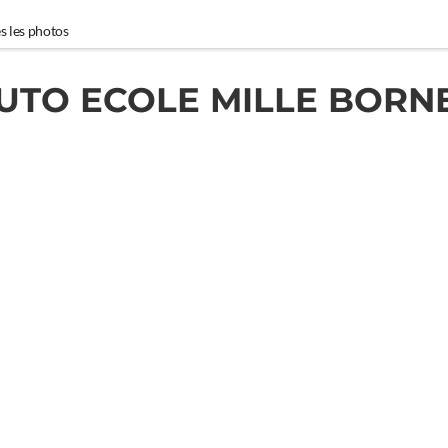
s les photos
UTO ECOLE MILLE BORN