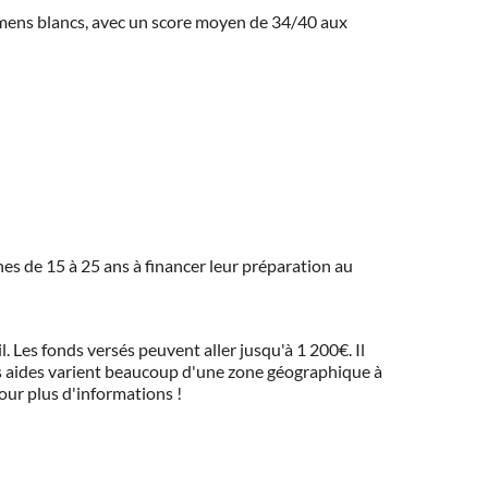
amens blancs, avec un score moyen de 34/40 aux
eunes de 15 à 25 ans à financer leur préparation au
 Les fonds versés peuvent aller jusqu'à 1 200€. Il
 Ces aides varient beaucoup d'une zone géographique à
pour plus d'informations !