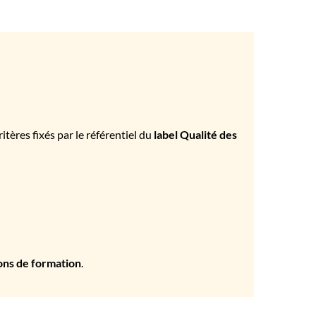
tères fixés par le référentiel du
label Qualité des
ons de formation
.