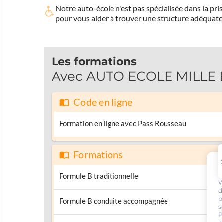
Notre auto-école n'est pas spécialisée dans la 
pour vous aider à trouver une structure adéquate
Les formations
Avec AUTO ECOLE MILLE BO
Code en ligne
Formation en ligne avec Pass Rousseau
Formations
Formule B traditionnelle
W
d
p
Formule B conduite accompagnée
s
P