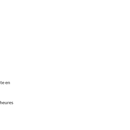
te en
 heures