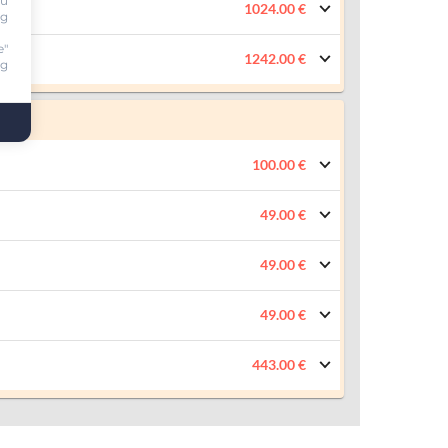
ou
1024.00 €
ng
e"
1242.00 €
ng
100.00 €
49.00 €
49.00 €
49.00 €
443.00 €