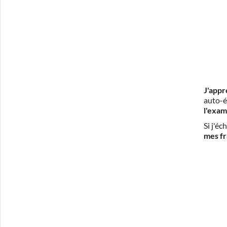
J'appr
auto-é
l'exam
Si j'é
mes fr