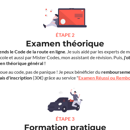
ÉTAPE 2
Examen théorique
ends le Code de la route en ligne
. Je suis aidé par les experts de 
cole et aussi par Mister Codes, mon assistant de révision. Puis,
j'o
en théorique général !
choue au code, pas de panique ! Je peux bénéficier du
rembourseme
ais d'inscription
(30€) grâce au service "
Examen Réussi ou Remb
ÉTAPE 3
Formation pratique