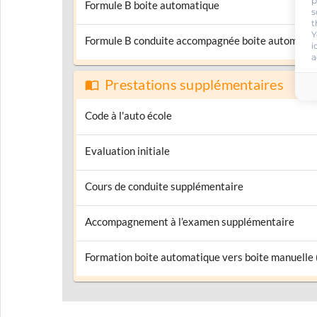
p
Formule B boite automatique
s
t
Y
Formule B conduite accompagnée boite automati
i
a
Prestations supplémentaires
Code à l'auto école
Evaluation initiale
Cours de conduite supplémentaire
Accompagnement à l’examen supplémentaire
Formation boite automatique vers boite manuelle