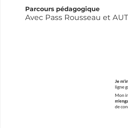
Parcours pédagogique
Avec Pass Rousseau et A
Je m'i
ligne 
Mon in
m'eng
de con