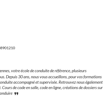
308901210
es, votre école de conduite de référence, plusieurs
ous. Depuis 30 ans, nous vous accueillons, pour vos formations
 conduite accompagné et supervisée. Retrouvez nous également
Cours de code en salle, code en ligne, créations de dossiers sur
conduire