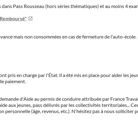
ies dans Pass Rousseau (hors séries thématiques) et au moins 4 ex
u Remboursé"
'avance mais non consommées en cas de fermeture de l'auto-école.
ont pris en charge par l'État. Il a été mis en place pour aider les j
 de paiement.
demande d'Aide au permis de conduire attribuée par France Travail.
de aux jeunes, pass délivrés par les collectivités territoriales...
on personnelle (âge, revenus, etc.). N'hésitez pas à nous solliciter 