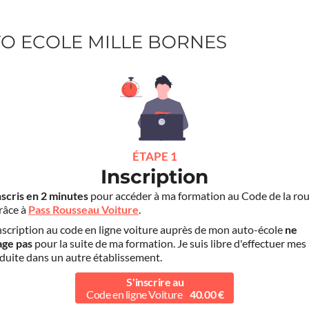
UTO ECOLE MILLE BORNES
ÉTAPE 1
Inscription
nscris en 2 minutes
pour accéder à ma formation au Code de la rou
grâce à
Pass Rousseau Voiture
.
scription au code en ligne voiture auprès de mon auto-école
ne
age pas
pour la suite de ma formation. Je suis libre d'effectuer mes
duite dans un autre établissement.
S'inscrire au
Code en ligne Voiture
40.00 €