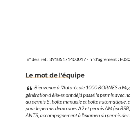
n° de siret : 39185171400017 - n° d'agrément : E0
Le mot de l'équipe
Bienvenue à l'Auto-école 1000 BORNES à Migenn
génération d'élèves ont déjà passé le permis avec n
au permis B, boîte manuelle et boîte automatique,
pour le permis deux roues A2 et permis AM (ex BSR). 
ANTS, accompagnement à l'examen du permis de 