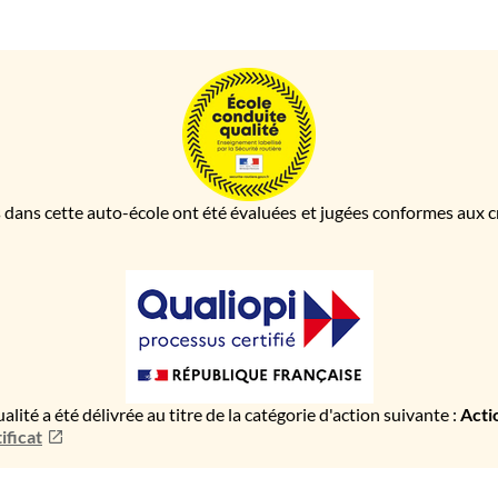
 dans cette auto-école ont été évaluées et jugées conformes aux cri
ualité a été délivrée au titre de la catégorie d'action suivante :
Acti
ificat