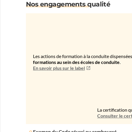
Nos engagements qualité
Les actions de formation à la conduite dispensées
formations au sein des écoles de conduite
.
En savoir plus sur le label
La certification q
Consulter le cert
Examen du Code réussi ou remboursé