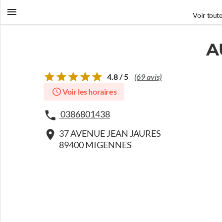
Voir toute
A
4.8 / 5
(69 avis)
Voir les horaires
0386801438
37 AVENUE JEAN JAURES
89400 MIGENNES