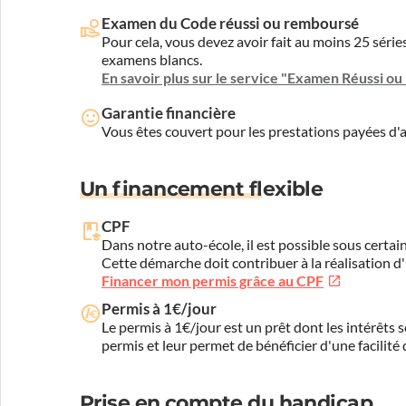
Examen du Code réussi ou remboursé
Pour cela, vous devez avoir fait au moins 25 sér
examens blancs.
En savoir plus sur le service "Examen Réussi o
Garantie financière
Vous êtes couvert pour les prestations payées d
Un financement flexible
CPF
Dans notre auto-école, il est possible sous certain
Cette démarche doit contribuer à la réalisation d
Financer mon permis grâce au CPF
Permis à 1€/jour
Le permis à 1€/jour est un prêt dont les intérêts s
permis et leur permet de bénéficier d'une facilité
Prise en compte du handicap