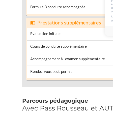
p
s
Formule B conduite accompagnée
t
Y
i
a
Prestations supplémentaires
Evaluation initiale
Cours de conduite supplémentaire
Accompagnement à l’examen supplémentaire
Rendez-vous post-permis
Parcours pédagogique
Avec Pass Rousseau et A