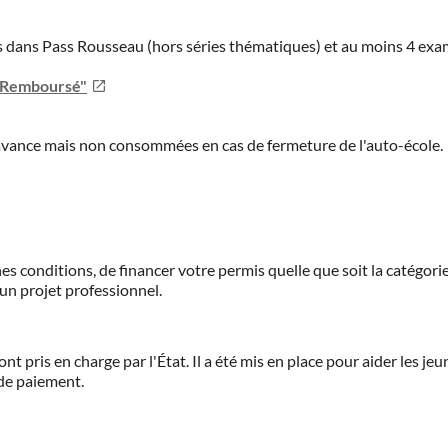
ies dans Pass Rousseau (hors séries thématiques) et au moins 4 ex
u Remboursé"
'avance mais non consommées en cas de fermeture de l'auto-école.
es conditions, de financer votre permis quelle que soit la catégorie
'un projet professionnel.
ont pris en charge par l'État. Il a été mis en place pour aider les j
 de paiement.