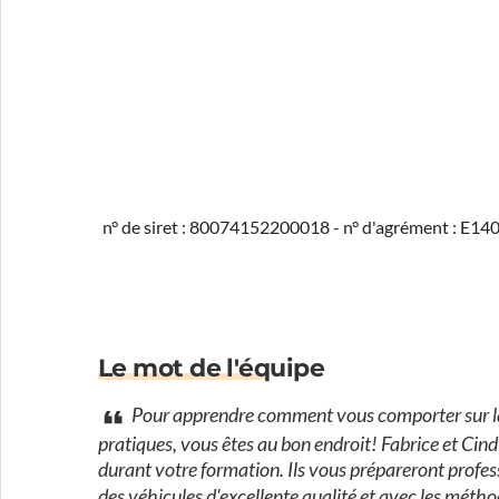
n° de siret : 80074152200018 - n° d'agrément : E1
Le mot de l'équipe
Pour apprendre comment vous comporter sur la r
pratiques, vous êtes au bon endroit! Fabrice et Ci
durant votre formation. Ils vous prépareront profess
des véhicules d'excellente qualité et avec les méth