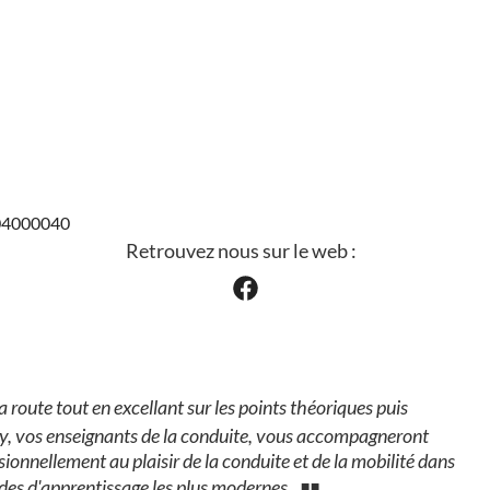
404000040
Retrouvez nous sur le web :
oute tout en excellant sur les points théoriques puis
ndy, vos enseignants de la conduite, vous accompagneront
ionnellement au plaisir de la conduite et de la mobilité dans
odes d'apprentissage les plus modernes.