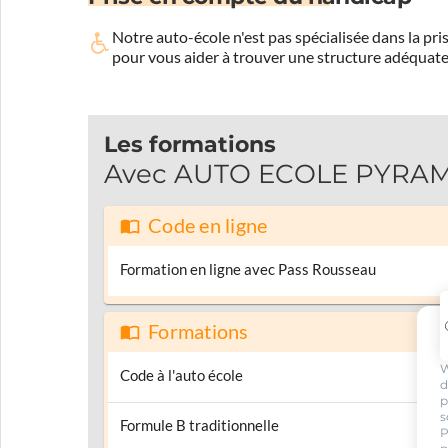
Notre auto-école n'est pas spécialisée dans la 
pour vous aider à trouver une structure adéquate
Les formations
Avec AUTO ECOLE PYRAMIDE
Code en ligne
Formation en ligne avec Pass Rousseau
Formations
W
Code à l'auto école
d
p
s
Formule B traditionnelle
P