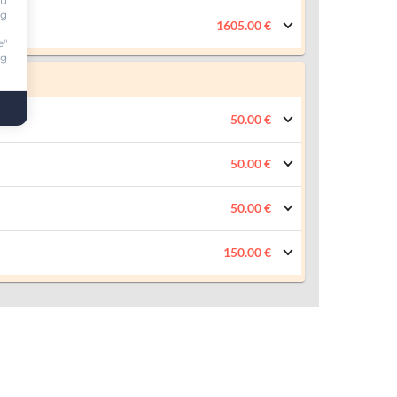
ou
ng
1605.00 €
e"
ng
50.00 €
50.00 €
50.00 €
150.00 €