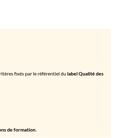
tères fixés par le référentiel du
label Qualité des
ons de formation
.