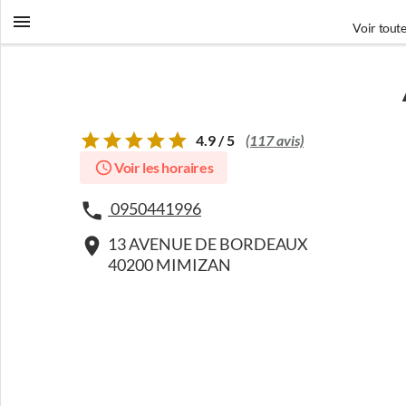
Voir toute
4.9 / 5
(117 avis)
Voir les horaires
0950441996
13 AVENUE DE BORDEAUX
40200 MIMIZAN