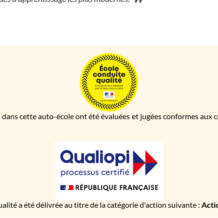
 dans cette auto-école ont été évaluées et jugées conformes aux cri
ualité a été délivrée au titre de la catégorie d'action suivante :
Acti