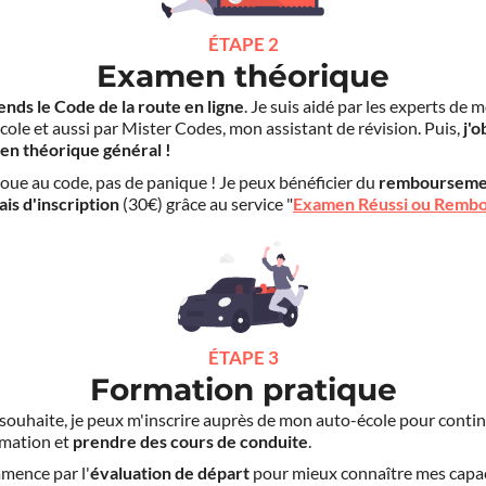
ÉTAPE 2
Examen théorique
ends le Code de la route en ligne
. Je suis aidé par les experts de 
cole et aussi par Mister Codes, mon assistant de révision. Puis,
j'o
en théorique général !
choue au code, pas de panique ! Je peux bénéficier du
rembourseme
ais d'inscription
(30€) grâce au service "
Examen Réussi ou Remb
ÉTAPE 3
Formation pratique
le souhaite, je peux m'inscrire auprès de mon auto-école pour conti
mation et
prendre des cours de conduite
.
mence par l'
évaluation de départ
pour mieux connaître mes capa