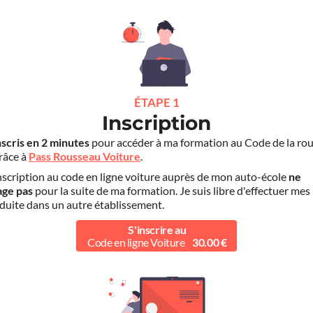
ÉTAPE 1
Inscription
nscris en 2 minutes
pour accéder à ma formation au Code de la rou
grâce à
Pass Rousseau Voiture
.
scription au code en ligne voiture auprès de mon auto-école
ne
age pas
pour la suite de ma formation. Je suis libre d'effectuer mes
duite dans un autre établissement.
S'inscrire au
Code en ligne Voiture
30.00 €