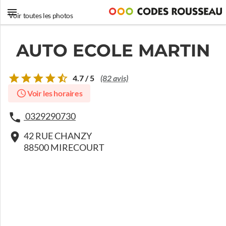
Voir toutes les photos
AUTO ECOLE MARTIN
4.7 / 5
(82 avis)
Voir les horaires
0329290730
42 RUE CHANZY
88500 MIRECOURT