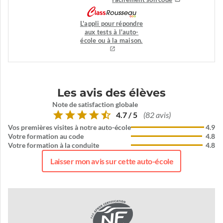
L'appli pour répondre
aux tests à l'auto-
école ou à la maison.
Les avis des élèves
Note de satisfaction globale
4.7 / 5
(82 avis)
Vos premières visites à notre auto-école
4.9
Votre formation au code
4.8
Votre formation à la conduite
4.8
Laisser mon avis sur cette auto-école