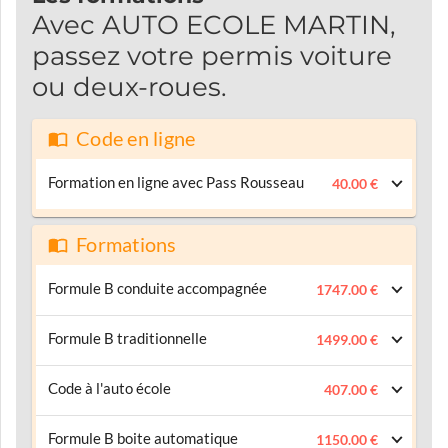
Avec AUTO ECOLE MARTIN,
passez votre permis voiture
ou deux-roues.
Code en ligne
Formation en ligne avec Pass Rousseau
40.00 €
Formations
Formule B conduite accompagnée
1747.00 €
Formule B traditionnelle
1499.00 €
Code à l'auto école
407.00 €
Formule B boite automatique
1150.00 €