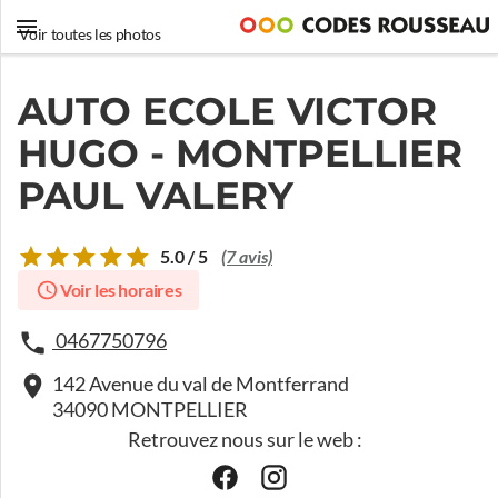
Voir toutes les photos
AUTO ECOLE VICTOR
HUGO - MONTPELLIER
PAUL VALERY
5.0 / 5
(7 avis)
Voir les horaires
0467750796
142 Avenue du val de Montferrand
34090 MONTPELLIER
Retrouvez nous sur le web :