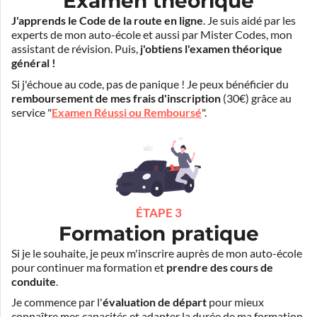
Examen théorique
J'apprends le Code de la route en ligne
. Je suis aidé par les
experts de mon auto-école et aussi par Mister Codes, mon
assistant de révision. Puis,
j'obtiens l'examen théorique
général !
Si j'échoue au code, pas de panique ! Je peux bénéficier du
remboursement de mes frais d'inscription
(30€) grâce au
service "
Examen Réussi ou Remboursé
".
ÉTAPE 3
Formation pratique
Si je le souhaite, je peux m'inscrire auprès de mon auto-école
pour continuer ma formation et
prendre des cours de
conduite
.
Je commence par l'
évaluation de départ
pour mieux
connaître mes capacités et adapter la durée de ma formation.