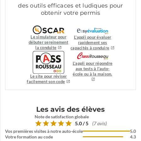
des outils efficaces et ludiques pour
obtenir votre permis
Le simulateur pour
L'appli pour évaluer
débuter sereinement
rapidement ses
la conduite
capacités à conduire
L'appli pour répondre
aux tests à l'auto-
école ou à la maison.
Le site pour réviser
facilement son code
Les avis des élèves
Note de satisfaction globale
5.0 / 5
(7 avis)
Vos premières visites à notre auto-école
5.0
Votre formation au code
4.3